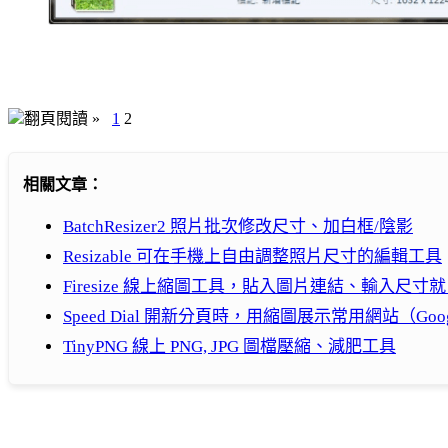
翻頁閱讀 »
1
2
相關文章：
BatchResizer2 照片批次修改尺寸、加白框/陰影
Resizable 可在手機上自由調整照片尺寸的編輯工具
Firesize 線上縮圖工具，貼入圖片連結、輸入尺寸就
Speed Dial 開新分頁時，用縮圖展示常用網站（Goog
TinyPNG 線上 PNG, JPG 圖檔壓縮、減肥工具