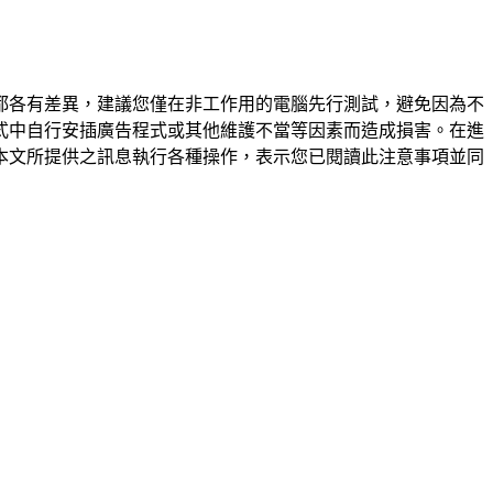
都各有差異，建議您僅在非工作用的電腦先行測試，避免因為不
式中自行安插廣告程式或其他維護不當等因素而造成損害。在進
本文所提供之訊息執行各種操作，表示您已閱讀此注意事項並同