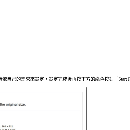
的需求來設定，設定完成後再按下方的綠色按鈕「Start Resi