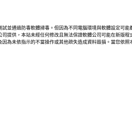
測試並通過防毒軟體掃毒。但因為不同電腦環境與軟體設定可能
公司提供，本站未經任何修改且無法保證軟體公司可能在新版程
免因為未依指示的不當操作或其他疏失造成資料毀損。當您依照