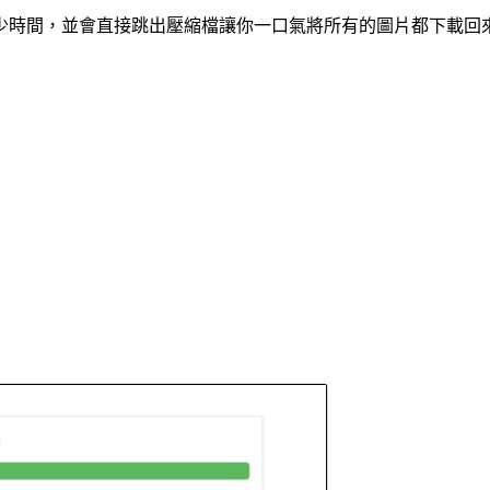
少時間，並會直接跳出壓縮檔讓你一口氣將所有的圖片都下載回