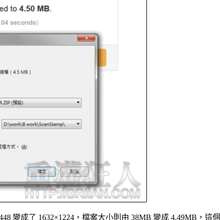
8 變成了 1632×1224，檔案大小則由 38MB 變成 4.49MB