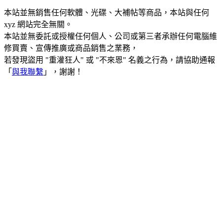
本站並無銷售任何軟體、光碟、大補帖等商品，本站與任何
xyz 網站完全無關。
本站並無委託或授權任何個人、公司或第三者承辦任何電腦維
修買賣、宣傳推廣或商品銷售之業務，
若發現盜用 "重灌狂人" 或 "不來恩" 名義之行為，請協助通報
「
與我聯繫
」，謝謝！