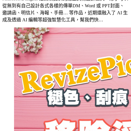
從無到有自己設計各式各樣的傳單DM、Word 或 PPT封面、
邀請函、明信片、海報、手冊… 等作品，近期還融入了 AI 生
成及透過 AI 編輯等超強智慧化工具，幫我們快…