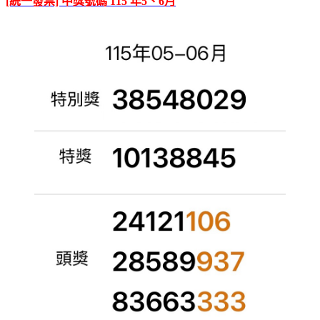
[統一發票] 中獎號碼 115 年5、6月