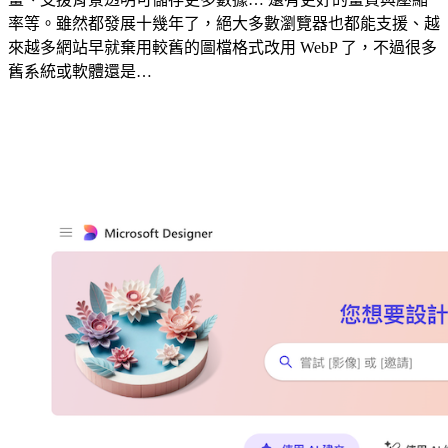
率等。雖然都發展十幾年了，絕大多數瀏覽器也都能支援、越
來越多網站早就棄用較舊的圖檔格式改用 WebP 了，不過很多
舊系統或軟體還是…