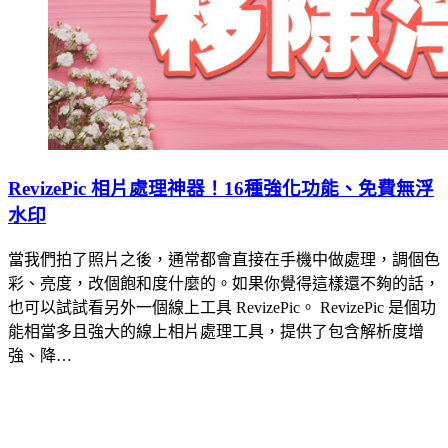
RevizePic 相片處理神器！16種強化功能、免費無浮
水印
當我們拍了照片之後，通常都會直接在手機中做處理，調個色
彩、亮度，改個飽和度什麼的。如果你覺得這樣還不夠的話，
也可以試試看另外一個線上工具 RevizePic。 RevizePic 是個功
能相當多且強大的線上相片處理工具，提供了包含解析度增
強、降…