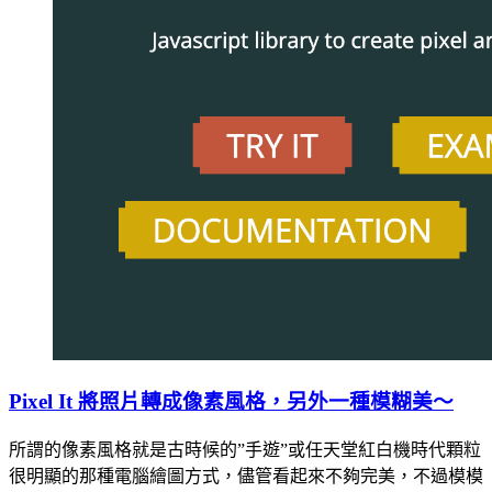
Pixel It 將照片轉成像素風格，另外一種模糊美～
所謂的像素風格就是古時候的”手遊”或任天堂紅白機時代顆粒
很明顯的那種電腦繪圖方式，儘管看起來不夠完美，不過模模