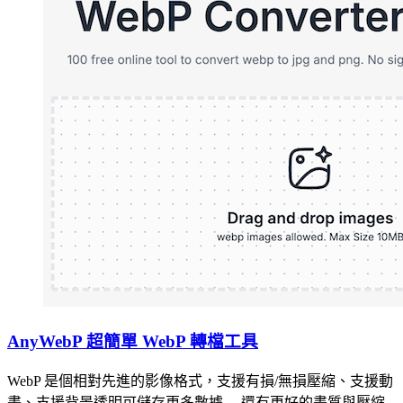
AnyWebP 超簡單 WebP 轉檔工具
WebP 是個相對先進的影像格式，支援有損/無損壓縮、支援動
畫、支援背景透明可儲存更多數據… 還有更好的畫質與壓縮