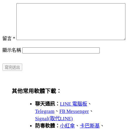
留言
*
顯示名稱
其他常用軟體下載：
聊天通訊：
LINE 電腦板
、
Telegram
、
FB Messenger
、
Signal(取代LINE)
防毒軟體：
小紅傘
、
卡巴斯基
、