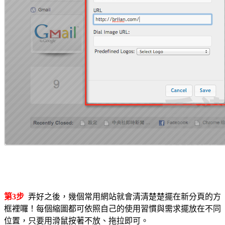
第3步
弄好之後，幾個常用網站就會清清楚楚擺在新分頁的方
框裡囉！每個縮圖都可依照自己的使用習慣與需求擺放在不同
位置，只要用滑鼠按著不放、拖拉即可。