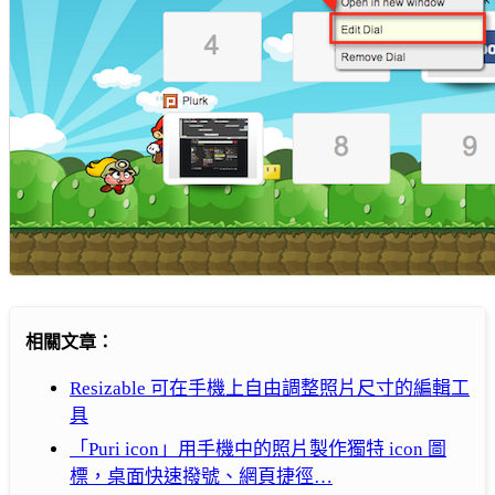
相關文章：
Resizable 可在手機上自由調整照片尺寸的編輯工
具
「Puri icon」用手機中的照片製作獨特 icon 圖
標，桌面快速撥號、網頁捷徑…