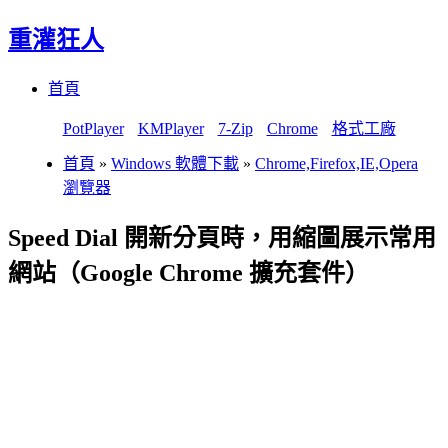
重灌狂人
Menu
Skip
首頁
to
content
PotPlayer
KMPlayer
7-Zip
Chrome
格式工廠
首頁
»
Windows 軟體下載
»
Chrome,Firefox,IE,Opera
瀏覽器
Speed Dial 開新分頁時，用縮圖展示常用
網站（Google Chrome 擴充套件）