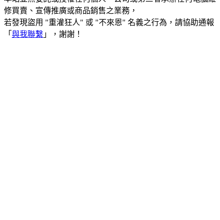
修買賣、宣傳推廣或商品銷售之業務，
若發現盜用 "重灌狂人" 或 "不來恩" 名義之行為，請協助通報
「
與我聯繫
」，謝謝！