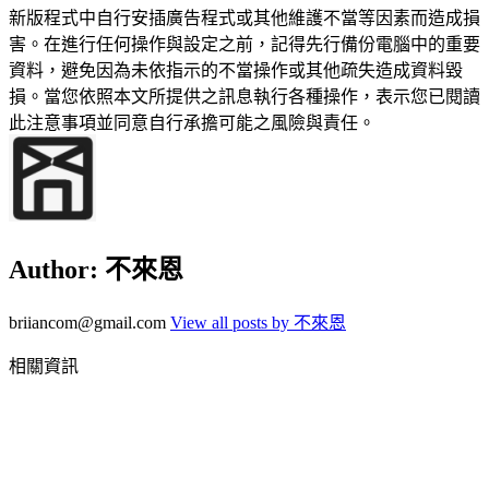
新版程式中自行安插廣告程式或其他維護不當等因素而造成損
害。在進行任何操作與設定之前，記得先行備份電腦中的重要
資料，避免因為未依指示的不當操作或其他疏失造成資料毀
損。當您依照本文所提供之訊息執行各種操作，表示您已閱讀
此注意事項並同意自行承擔可能之風險與責任。
Author:
不來恩
briiancom@gmail.com
View all posts by 不來恩
相關資訊