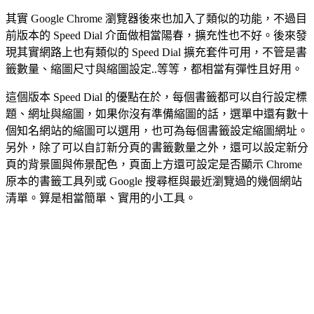
其實 Google Chrome 瀏覽器後來也加入了類似的功能，不過目
前版本的 Speed Dial 介面做相當陽春，擴充性也不好。後來發
現其實網路上也有類似的 Speed Dial 擴充套件可用，不管是書
籤數量、縮圖尺寸與縮圖設定..等等，都相當有彈性且好用。
這個版本 Speed Dial 的優點在於，每個書籤都可以自行設定標
題、網址與縮圖，如果你沒有準備縮圖的話，選單中還有數十
個知名網站的縮圖可以選用，也可為每個書籤設定縮圖網址。
另外，除了可以自訂新分頁的書籤數量之外，還可以設定新分
頁的背景圖與佈景配色，頁面上方還可設定是否顯示 Chrome
原本的書籤工具列或 Google 搜尋框與最近瀏覽過的幾個網站
清單。算是相當簡單、實用的小工具。