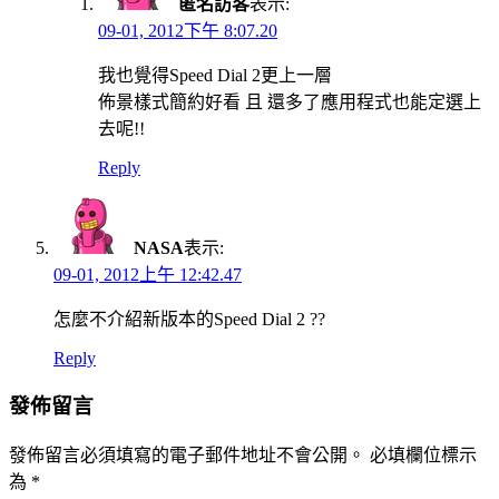
匿名訪客
表示:
09-01, 2012下午 8:07.20
我也覺得Speed Dial 2更上一層
佈景樣式簡約好看 且 還多了應用程式也能定選上
去呢!!
Reply
NASA
表示:
09-01, 2012上午 12:42.47
怎麼不介紹新版本的Speed Dial 2 ??
Reply
發佈留言
發佈留言必須填寫的電子郵件地址不會公開。
必填欄位標示
為
*