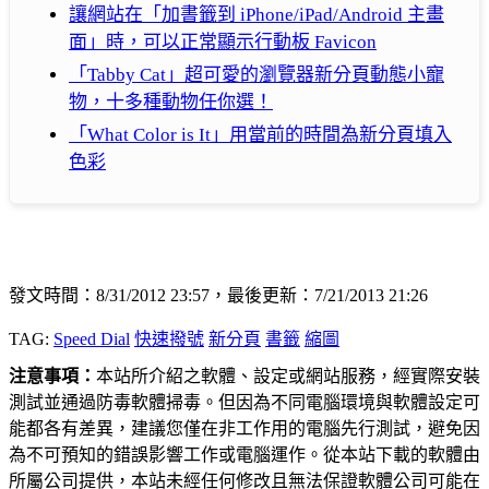
讓網站在「加書籤到 iPhone/iPad/Android 主畫
面」時，可以正常顯示行動板 Favicon
「Tabby Cat」超可愛的瀏覽器新分頁動態小寵
物，十多種動物任你選！
「What Color is It」用當前的時間為新分頁填入
色彩
發文時間：8/31/2012 23:57，最後更新：7/21/2013 21:26
TAG:
Speed Dial
快速撥號
新分頁
書籤
縮圖
注意事項：
本站所介紹之軟體、設定或網站服務，經實際安裝
測試並通過防毒軟體掃毒。但因為不同電腦環境與軟體設定可
能都各有差異，建議您僅在非工作用的電腦先行測試，避免因
為不可預知的錯誤影響工作或電腦運作。從本站下載的軟體由
所屬公司提供，本站未經任何修改且無法保證軟體公司可能在