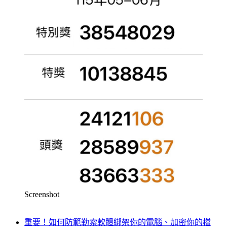
Screenshot
重要！如何防範勒索軟體綁架你的電腦、加密你的檔