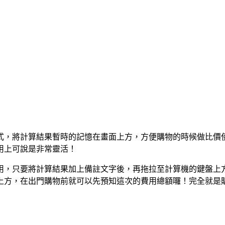
拉＂的方式，將計算結果暫時的記憶在畫面上方，方便購物的時候做
用上可說是非常靈活！
用，只要將計算結果加上備註文字後，再拖拉至計算機的鍵盤上
上方，在出門購物前就可以先預知這次的費用總額囉！完全就是