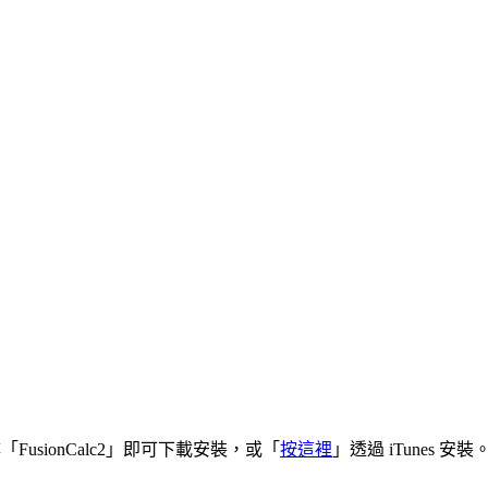
 並搜尋「FusionCalc2」即可下載安裝，或「
按這裡
」透過 iTunes 安裝