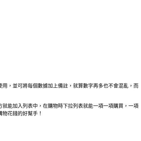
比價使用，並可將每個數據加上備註，就算數字再多也不會混亂，而
方就能加入列表中，在購物時下拉列表就能一項一項購買，一項
購物花錢的好幫手！