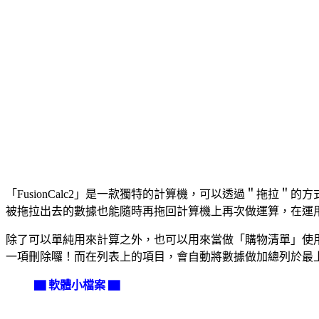
「FusionCalc2」是一款獨特的計算機，可以透過＂拖
被拖拉出去的數據也能隨時再拖回計算機上再次做運算，在運
除了可以單純用來計算之外，也可以用來當做「購物清單」使
一項刪除囉！而在列表上的項目，會自動將數據做加總列於最
▇ 軟體小檔案 ▇