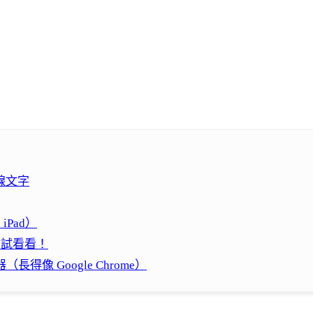
線文字
iPad）
你試看看！
長得像 Google Chrome）