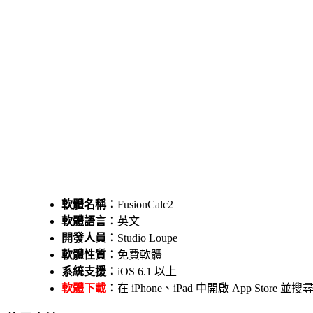
軟體名稱：
FusionCalc2
軟體語言：
英文
開發人員：
Studio Loupe
軟體性質：
免費軟體
系統支援：
iOS 6.1 以上
軟體下載
：
在 iPhone、iPad 中開啟 App Store