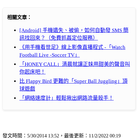
相關文章：
[Android] 手機遺失、被偷，如何自動發 SMS 簡
訊找回來？（免費抓姦定位服務）
《用手機看世足》線上影像直播程式 -「Watch
Football Live -Soccer TV」
「HONEY CALL」清晨就讓正妹用甜美的聲音叫
你起床吧！
比 Flappy Bird 更難的「Super Ball Juggling」頂
球遊戲
「網絡速度計」輕鬆揪出網路流量殺手！
發文時間：5/30/2014 13:52，最後更新：11/2/2022 00:19