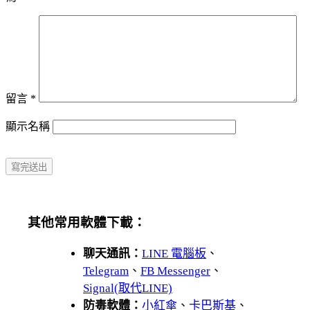
留言
*
顯示名稱
其他常用軟體下載：
聊天通訊：
LINE 電腦板
、
Telegram
、
FB Messenger
、
Signal(取代LINE)
防毒軟體：
小紅傘
、
卡巴斯基
、