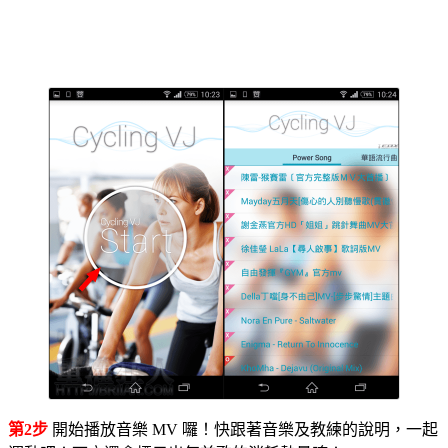
第2步
開始播放音樂 MV 囉！快跟著音樂及教練的說明，一起