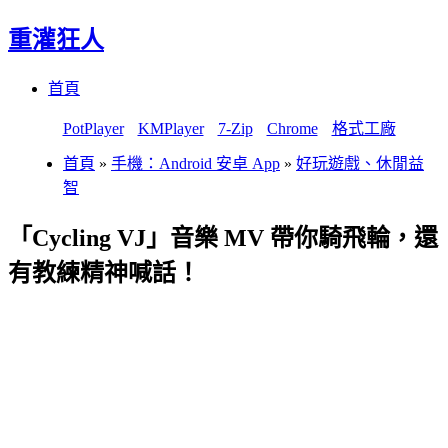
重灌狂人
Menu
Skip
首頁
to
content
PotPlayer
KMPlayer
7-Zip
Chrome
格式工廠
首頁
»
手機：Android 安卓 App
»
好玩遊戲、休閒益
智
「Cycling VJ」音樂 MV 帶你騎飛輪，還
有教練精神喊話！