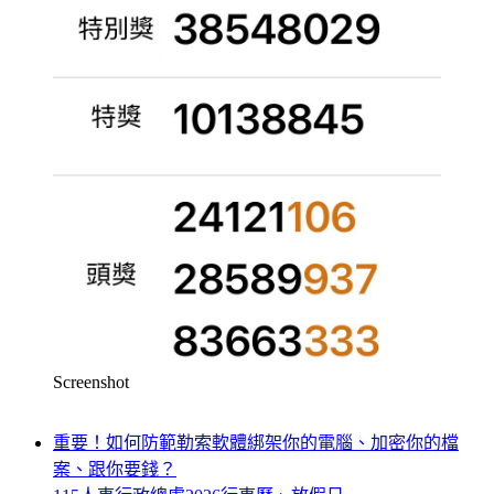
Screenshot
重要！如何防範勒索軟體綁架你的電腦、加密你的檔
案、跟你要錢？