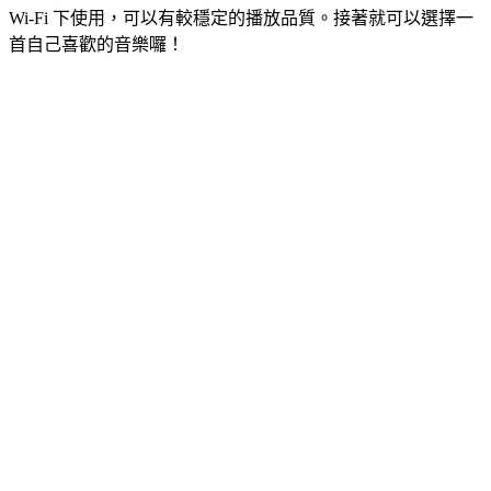
Wi-Fi 下使用，可以有較穩定的播放品質。接著就可以選擇一
首自己喜歡的音樂囉！