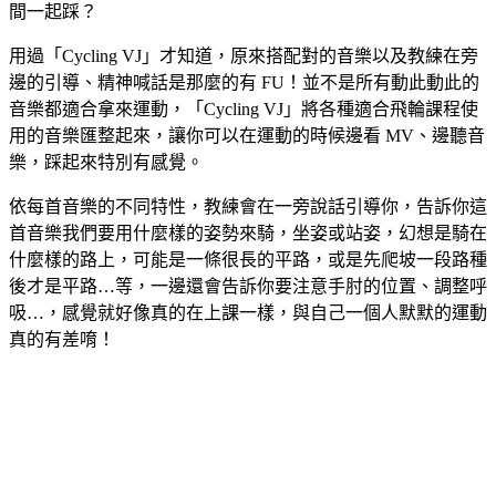
間一起踩？
用過「Cycling VJ」才知道，原來搭配對的音樂以及教練在旁
邊的引導、精神喊話是那麼的有 FU！並不是所有動此動此的
音樂都適合拿來運動，「Cycling VJ」將各種適合飛輪課程使
用的音樂匯整起來，讓你可以在運動的時候邊看 MV、邊聽音
樂，踩起來特別有感覺。
依每首音樂的不同特性，教練會在一旁說話引導你，告訴你這
首音樂我們要用什麼樣的姿勢來騎，坐姿或站姿，幻想是騎在
什麼樣的路上，可能是一條很長的平路，或是先爬坡一段路種
後才是平路…等，一邊還會告訴你要注意手肘的位置、調整呼
吸…，感覺就好像真的在上課一樣，與自己一個人默默的運動
真的有差唷！