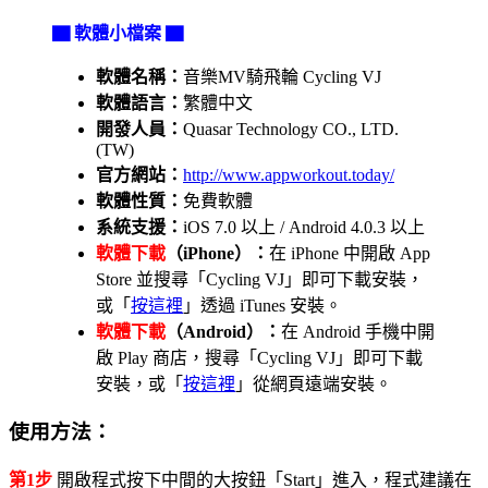
▇ 軟體小檔案 ▇
軟體名稱：
音樂MV騎飛輪 Cycling VJ
軟體語言：
繁體中文
開發人員：
Quasar Technology CO., LTD.
(TW)
官方網站：
http://www.appworkout.today/
軟體性質：
免費軟體
系統支援：
iOS 7.0 以上 / Android 4.0.3 以上
軟體下載
（iPhone）：
在 iPhone 中開啟 App
Store 並搜尋「Cycling VJ」即可下載安裝，
或「
按這裡
」透過 iTunes 安裝。
軟體下載
（Android）：
在 Android 手機中開
啟 Play 商店，搜尋「Cycling VJ」即可下載
安裝，或「
按這裡
」從網頁遠端安裝。
使用方法：
第1步
開啟程式按下中間的大按鈕「Start」進入，程式建議在