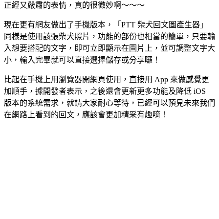
正經又嚴肅的表情，真的很微妙啊～～～
現在更有網友做出了手機版本，「PTT 柴犬回文圖產生器」
同樣是使用該張柴犬照片，功能的部份也相當的簡單，只要輸
入想要搭配的文字，即可立即顯示在圖片上，並可調整文字大
小，輸入完畢就可以直接選擇儲存或分享囉！
比起在手機上用瀏覽器開網頁使用，直接用 App 來做感覺更
加順手，據開發者表示，之後還會更新更多功能及降低 iOS
版本的系統需求，就請大家耐心等待，已經可以預見未來我們
在網路上看到的回文，應該會更加精采有趣唷！