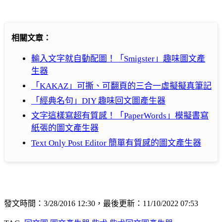
相關文章：
輸入文字就自動配圖！「Smigster」趣味圖文產
生器
「KAKAZ」可撕、可翻頁的三合一虛擬擬真筆記
「經典名句」DIY 趣味回文圖產生器
文字這樣寫超有質感！「PaperWords」模擬書寫
紙張的圖文產生器
Text Only Post Editor 簡單有質感的圖文產生器
發文時間：3/28/2016 12:30，最後更新：11/10/2022 07:53