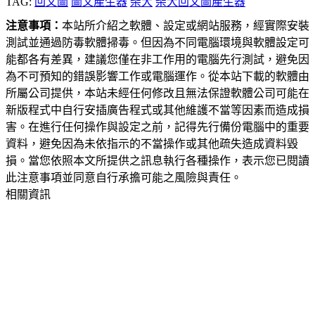
TAG:
回文圖
圖文產生器
柴犬
柴犬回文圖產生器
注意事項：
本站所介紹之軟體、設定或網站服務，經實際安裝
測試並通過防毒軟體掃毒。但因為不同電腦環境與軟體設定可
能都各有差異，建議您僅在非工作用的電腦先行測試，避免因
為不可預知的錯誤影響工作或電腦運作。從本站下載的軟體由
所屬公司提供，本站未經任何修改且無法保證軟體公司可能在
新版程式中自行安插廣告程式或其他維護不當等因素而造成損
害。在進行任何操作與設定之前，記得先行備份電腦中的重要
資料，避免因為未依指示的不當操作或其他疏失造成資料毀
損。當您依照本文所提供之訊息執行各種操作，表示您已閱讀
此注意事項並同意自行承擔可能之風險與責任。
相關資訊