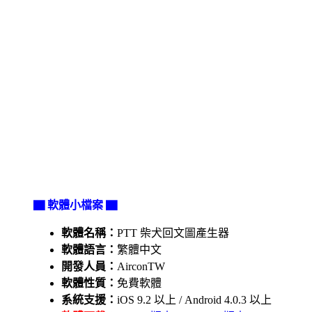
▇ 軟體小檔案 ▇
軟體名稱：
PTT 柴犬回文圖產生器
軟體語言：
繁體中文
開發人員：
AirconTW
軟體性質：
免費軟體
系統支援：
iOS 9.2 以上 / Android 4.0.3 以上