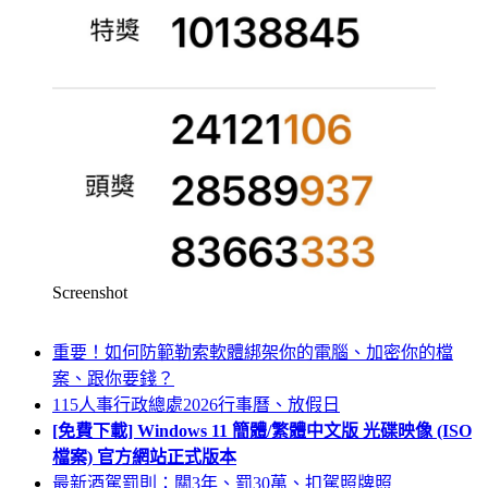
Screenshot
重要！如何防範勒索軟體綁架你的電腦、加密你的檔
案、跟你要錢？
115人事行政總處2026行事曆、放假日
[免費下載] Windows 11 簡體/繁體中文版 光碟映像 (ISO
檔案) 官方網站正式版本
最新酒駕罰則：關3年、罰30萬、扣駕照牌照