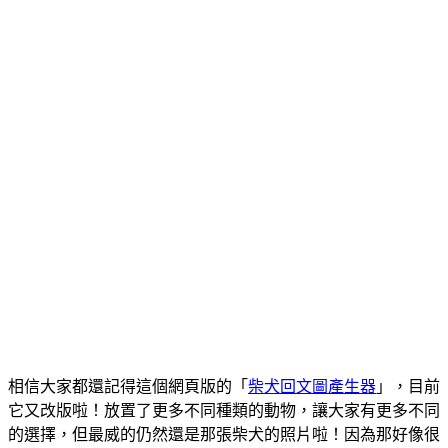
相信大家都還記得這個網頁版的「
柴犬回文圖產生器
」，目前
它又改版啦！放置了更多不同種類的動物，讓大家有更多不同
的選擇，但最威的仍然還是那張柴犬的照片啦！因為那好像很