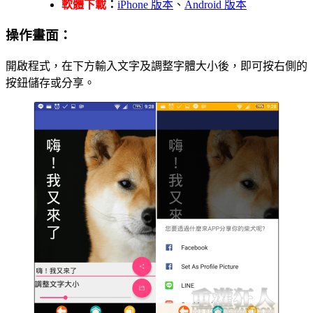
軟體下載
：
iPhone 版本
、
Android 版本
操作畫面：
開啟程式，在下方輸入文字及調整字體大小後，即可按右側的
按鈕儲存或分享。