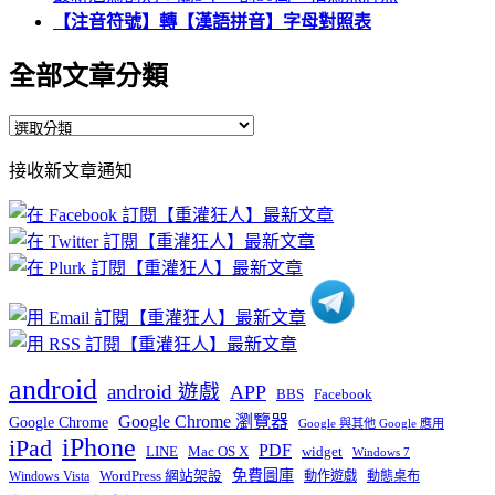
【注音符號】轉【漢語拼音】字母對照表
全部文章分類
全
部
接收新文章通知
文
章
分
類
android
android 遊戲
APP
BBS
Facebook
Google Chrome 瀏覽器
Google Chrome
Google 與其他 Google 應用
iPhone
iPad
PDF
widget
LINE
Mac OS X
Windows 7
免費圖庫
Windows Vista
WordPress 網站架設
動作遊戲
動態桌布