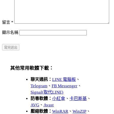
留言
*
顯示名稱
其他常用軟體下載：
聊天通訊：
LINE 電腦板
、
Telegram
、
FB Messenger
、
Signal(取代LINE)
防毒軟體：
小紅傘
、
卡巴斯基
、
AVG
、
Avast
壓縮軟體：
WinRAR
、
WinZIP
、