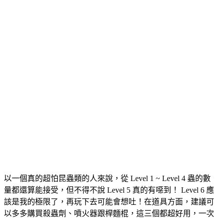
以一個真的超怕昆蟲類的人來說，從 Level 1 ~ Level 4 蟲的數
量都還算能接受，但不得不說 Level 5 真的有噁到！ Level 6 應
該是我的極限了，再玩下去可能會想吐！在道具方面，建議可
以多多購買殺蟲劑、噴火器跟桿麵棍，這三個都超好用，一次