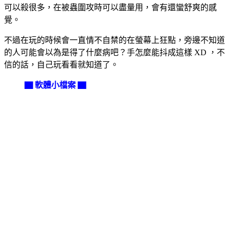
可以殺很多，在被蟲圍攻時可以盡量用，會有還蠻舒爽的感
覺。
不過在玩的時候會一直情不自禁的在螢幕上狂點，旁邊不知道
的人可能會以為是得了什麼病吧？手怎麼能抖成這樣 XD ，不
信的話，自己玩看看就知道了。
▇ 軟體小檔案 ▇