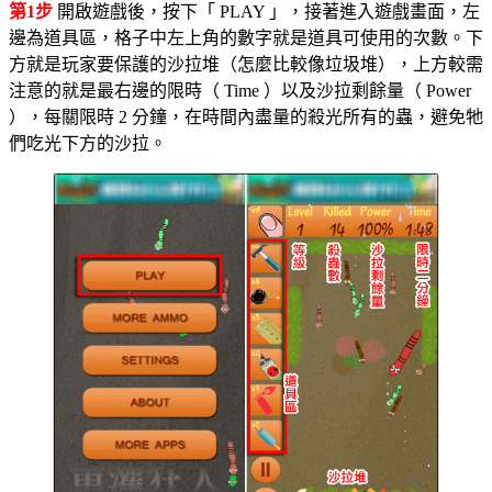
第1步
開啟遊戲後，按下「 PLAY 」，接著進入遊戲畫面，左
邊為道具區，格子中左上角的數字就是道具可使用的次數。下
方就是玩家要保護的沙拉堆（怎麼比較像垃圾堆），上方較需
注意的就是最右邊的限時（ Time ）以及沙拉剩餘量（ Power
），每關限時 2 分鐘，在時間內盡量的殺光所有的蟲，避免牠
們吃光下方的沙拉。