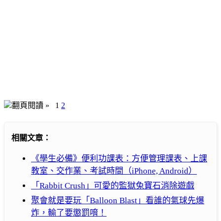
翻頁閱讀 »
1
2
相關文章：
《學生必備》便利功課表：方便管理課表、上課
教室、交作業、考試時間（iPhone, Android）
「Rabbit Crush」可愛的監獄兔寶石消除遊戲
聚會就是要玩「Balloon Blast」看誰的氣球先爆
炸，輸了要懲罰唷！