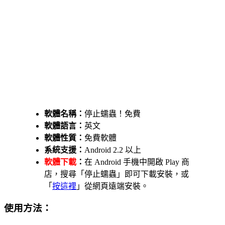
軟體名稱：
停止蠕蟲！免費
軟體語言：
英文
軟體性質：
免費軟體
系統支援：
Android 2.2 以上
軟體下載
：
在 Android 手機中開啟 Play 商
店，搜尋「停止蠕蟲」即可下載安裝，或
「
按這裡
」從網頁遠端安裝。
使用方法：