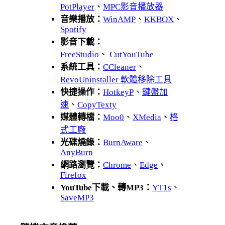
PotPlayer
、
MPC影音播放器
音樂播放：
WinAMP
、
KKBOX
、
Spotify
影音下載：
FreeStudio
、
CutYouTube
系統工具：
CCleaner
、
RevoUninstaller 軟體移除工具
快捷操作：
HotkeyP
、
鍵盤加
速
、
CopyTexty
媒體轉檔：
Moo0
、
XMedia
、
格
式工廠
光碟燒錄：
BurnAware
、
AnyBurn
網路瀏覽：
Chrome
、
Edge
、
Firefox
YouTube下載、轉MP3：
YT1s
、
SaveMP3