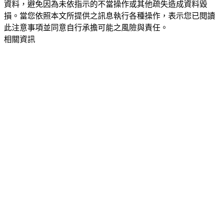
資料，避免因為未依指示的不當操作或其他疏失造成資料毀
損。當您依照本文所提供之訊息執行各種操作，表示您已閱讀
此注意事項並同意自行承擔可能之風險與責任。
相關資訊