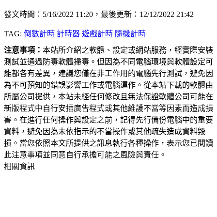
發文時間：5/16/2022 11:20，最後更新：12/12/2022 21:42
TAG:
倒數計時
計時器
遊戲計時
隨機計時
注意事項：
本站所介紹之軟體、設定或網站服務，經實際安裝
測試並通過防毒軟體掃毒。但因為不同電腦環境與軟體設定可
能都各有差異，建議您僅在非工作用的電腦先行測試，避免因
為不可預知的錯誤影響工作或電腦運作。從本站下載的軟體由
所屬公司提供，本站未經任何修改且無法保證軟體公司可能在
新版程式中自行安插廣告程式或其他維護不當等因素而造成損
害。在進行任何操作與設定之前，記得先行備份電腦中的重要
資料，避免因為未依指示的不當操作或其他疏失造成資料毀
損。當您依照本文所提供之訊息執行各種操作，表示您已閱讀
此注意事項並同意自行承擔可能之風險與責任。
相關資訊