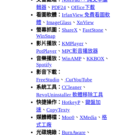
輯器
、
PDF24
、
Office下載
看圖軟體：
IrfanView 免費看圖軟
體
、
ImageGlass
、
XnView
螢幕抓圖：
ShareX
、
FastStone
、
WinSnap
影片播放：
KMPlayer
、
PotPlayer
、
MPC影音播放器
音樂播放：
WinAMP
、
KKBOX
、
Spotify
影音下載：
FreeStudio
、
CutYouTube
系統工具：
CCleaner
、
RevoUninstaller 軟體移除工具
快捷操作：
HotkeyP
、
鍵盤加
速
、
CopyTexty
媒體轉檔：
Moo0
、
XMedia
、
格
式工廠
光碟燒錄：
BurnAware
、