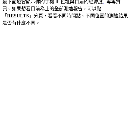
最下面還會顯示你的手機 IP 位址與目前的經緯度
.
..等等資
訊。如果想看目前為止的全部測速報告，可以點
「
RESULTS
」分頁，看看不同時間點、不同位置的測速結果
是否有什麼不同。