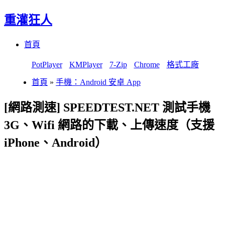
重灌狂人
Menu
Skip
首頁
to
content
PotPlayer
KMPlayer
7-Zip
Chrome
格式工廠
首頁
»
手機：Android 安卓 App
[網路測速] SPEEDTEST.NET 測試手機
3G、Wifi 網路的下載、上傳速度（支援
iPhone、Android）