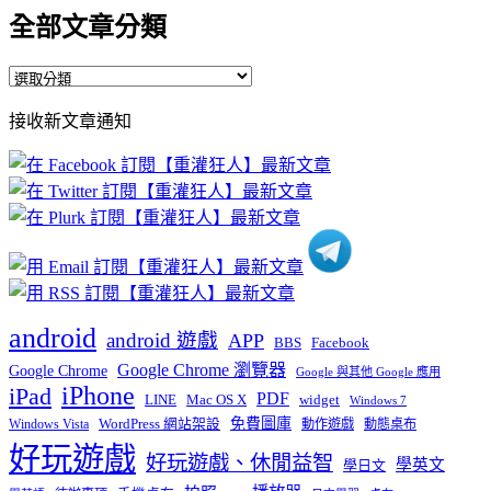
全部文章分類
全
部
接收新文章通知
文
章
分
類
android
android 遊戲
APP
BBS
Facebook
Google Chrome 瀏覽器
Google Chrome
Google 與其他 Google 應用
iPhone
iPad
PDF
widget
LINE
Mac OS X
Windows 7
免費圖庫
Windows Vista
WordPress 網站架設
動作遊戲
動態桌布
好玩遊戲
好玩遊戲、休閒益智
學英文
學日文