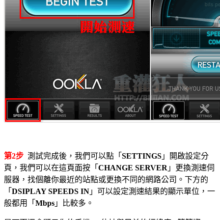
第2步
測試完成後，我們可以點「
SETTINGS
」開啟設定分
頁，我們可以在這頁面按「
CHANGE SERVER
」更換測速伺
服器，找個離你最近的站點或更換不同的網路公司。下方的
「
DSIPLAY SPEEDS IN
」可以設定測速結果的顯示單位，一
般都用「
Mbps
」比較多。