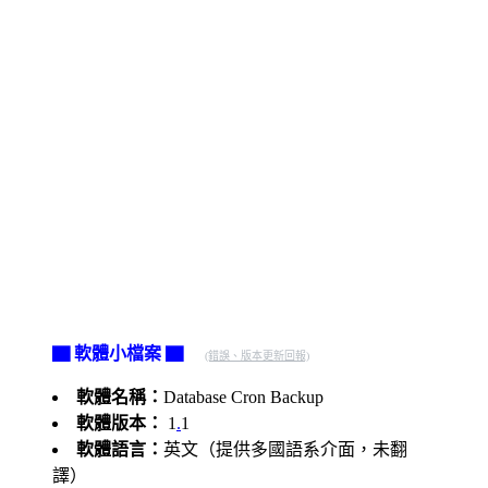
▇ 軟體小檔案 ▇
(錯誤、版本更新回報)
軟體名稱：
Database Cron Backup
軟體版本：
1
.
1
軟體語言：
英文（提供多國語系介面，未翻
譯）