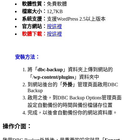
軟體性質：
免費軟體
檔案大小：
12
.
7KB
系統支援：
支援WordPress 2.5以上版本
官方網站：
按這裡
軟體下載：
按這裡
安裝方法：
將「
dbc-backup
」資料夾上傳到網站的
「/
wp-content/plugins
」資料夾中
到網站後台的「
外掛
」管理頁面啟用DBC
Backup
啟用之後，到DBC Backup Options管理頁面
設定自動備份的時間與備份檔儲存位置
完成，以後會自動備份你的網站資料庫。
操作介面：