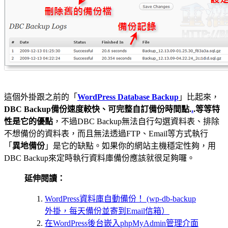
這個外掛跟之前的「
WordPress Database Backup
」比起來，
DBC Backup備份速度較快、可完整自訂備份時間點.
.
.等等特
性是它的優點
，不過DBC Backup無法自行勾選資料表、排除
不想備份的資料表，而且無法透過FTP、Email等方式執行
「
異地備份
」是它的缺點。如果你的網站主機穩定性夠，用
DBC Backup來定時執行資料庫備份應該就很足夠囉。
延伸閱讀：
WordPress資料庫自動備份！ (wp-db-backup
外掛，每天備份並寄到Email信箱）
在WordPress後台嵌入phpMyAdmin管理介面