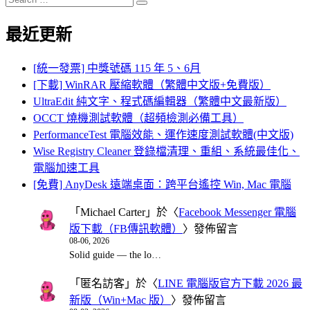
Search
for:
最近更新
[統一發票] 中獎號碼 115 年 5、6月
[下載] WinRAR 壓縮軟體（繁體中文版+免費版）
UltraEdit 純文字、程式碼編輯器（繁體中文最新版）
OCCT 燒機測試軟體（超頻檢測必備工具）
PerformanceTest 電腦效能、運作速度測試軟體(中文版)
Wise Registry Cleaner 登錄檔清理、重組、系統最佳化、
電腦加速工具
[免費] AnyDesk 遠端桌面：跨平台遙控 Win, Mac 電腦
「
Michael Carter
」於〈
Facebook Messenger 電腦
版下載（FB傳訊軟體）
〉發佈留言
08-06, 2026
Solid guide — the lo…
「
匿名訪客
」於〈
LINE 電腦版官方下載 2026 最
新版（Win+Mac 版）
〉發佈留言