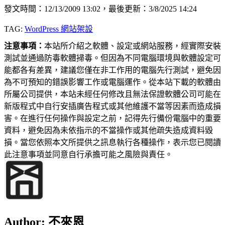
發文時間：12/13/2009 13:02，最後更新：3/8/2025 14:24
TAG:
WordPress 網站架設
注意事項：
本站所介紹之軟體、設定或網站服務，經實際安裝
測試並通過防毒軟體掃毒。但因為不同電腦環境與軟體設定可
能都各有差異，建議您僅在非工作用的電腦先行測試，避免因
為不可預知的錯誤影響工作或電腦運作。從本站下載的軟體由
所屬公司提供，本站未經任何修改且無法保證軟體公司可能在
新版程式中自行安插廣告程式或其他維護不當等因素而造成損
害。在進行任何操作與設定之前，記得先行備份電腦中的重要
資料，避免因為未依指示的不當操作或其他疏失造成資料毀
損。當您依照本文所提供之訊息執行各種操作，表示您已閱讀
此注意事項並同意自行承擔可能之風險與責任。
Author:
不來恩