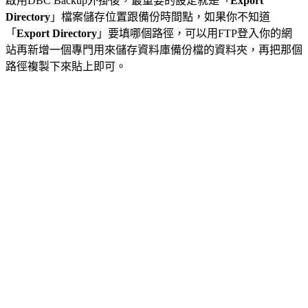
啟用DBC Backup外掛後，最重要的設定就是「
Export
Directory
」檔案儲存位置跟備份時間點，如果你不知道
「
Export Directory
」要填哪個路徑，可以用FTP登入你的網
站再新增一個專門用來儲存資料庫備份檔的資料夾，再把那個
路徑複製下來貼上即可。