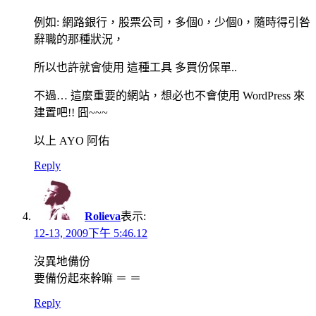
例如: 網路銀行，股票公司，多個0，少個0，隨時得引咎
辭職的那種狀況，
所以也許就會使用 這種工具 多買份保單..
不過… 這麼重要的網站，想必也不會使用 WordPress 來
建置吧!! 囧~~~
以上 AYO 阿佑
Reply
Rolieva
表示:
12-13, 2009下午 5:46.12
沒異地備份
要備份起來幹嘛 ＝ ＝
Reply