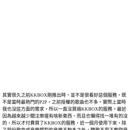
其實很久之前KKBOX剛推出時，並不是很看好這個服務，既
不是當時最熱門的P2P，之前授權的歌曲也不多。實際上當時
我也沒這方面的需求，所以一直沒買過KKBOX的服務。最近
因為越來越少關注樂壇有啥新東西，而且也懶得找一堆有的沒
的，所以才付費買了KKBOX的服務，近一個月使用下來，除
了部份歌曲或音樂類型的音樂不夠多之外，聽歌不用下載倒是