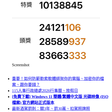
Screenshot
重要！如何防範勒索軟體綁架你的電腦、加密你的檔
案、跟你要錢？
115人事行政總處2026行事曆、放假日
[免費下載] Windows 11 簡體/繁體中文版 光碟映像 (ISO
檔案) 官方網站正式版本
最新酒駕罰則：關3年、罰30萬、扣駕照牌照