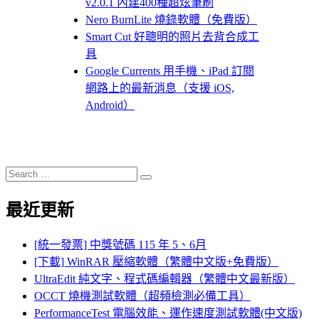
v2.0.1 內建400種超炫筆刷
Nero BurnLite 燒錄軟體（免費版）
Smart Cut 好聰明的照片去背合成工
具
Google Currents 用手機、iPad 訂閱
網路上的最新消息（支援 iOS,
Android）
Search
Search
for:
最近更新
[統一發票] 中獎號碼 115 年 5、6月
[下載] WinRAR 壓縮軟體（繁體中文版+免費版）
UltraEdit 純文字、程式碼編輯器（繁體中文最新版）
OCCT 燒機測試軟體（超頻檢測必備工具）
PerformanceTest 電腦效能、運作速度測試軟體(中文版)