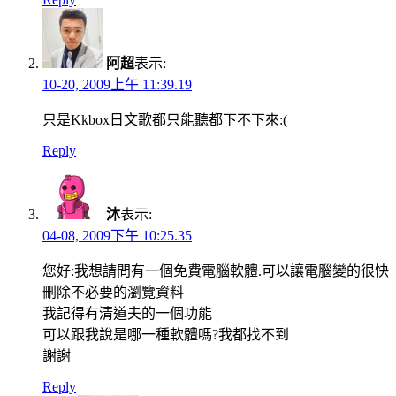
阿超
表示:
10-20, 2009上午 11:39.19
只是Kkbox日文歌都只能聽都下不下來:(
Reply
沐
表示:
04-08, 2009下午 10:25.35
您好:我想請問有一個免費電腦軟體.可以讓電腦變的很快
刪除不必要的瀏覽資料
我記得有清道夫的一個功能
可以跟我說是哪一種軟體嗎?我都找不到
謝謝
Reply