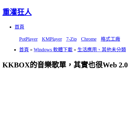
重灌狂人
Menu
Skip
首頁
to
content
PotPlayer
KMPlayer
7-Zip
Chrome
格式工廠
首頁
»
Windows 軟體下載
»
生活應用、其他未分類
KKBOX的音樂歌單，其實也很Web 2.0