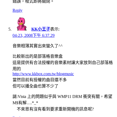
錯誤，程式即將關閉。
Reply
KK小王子
表示:
04-23, 2008下午 6:37.29
音樂相簿其實出來蠻久了^^
比較新出的是部落格音樂盒
這是提供有合法授權的音樂素材讓大家放到自己部落格
用的
http://www.kkbox.com.tw/blogmusic
當然目前有授權的曲目還不多
但可以播全曲也算不少了
謎:Vista 上的問題似乎與 WMP11 DRM 衝突有關，希望
M$有解….*_*
不來恩有沒有看到要求重新開機的訊息呢?