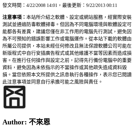
發文時間：4/22/2008 14:01，最後更新：9/22/2013 00:11
注意事項：
本站所介紹之軟體、設定或網站服務，經實際安裝
測試並通過防毒軟體掃毒。但因為不同電腦環境與軟體設定可
能都各有差異，建議您僅在非工作用的電腦先行測試，避免因
為不可預知的錯誤影響工作或電腦運作。從本站下載的軟體由
所屬公司提供，本站未經任何修改且無法保證軟體公司可能在
新版程式中自行安插廣告程式或其他維護不當等因素而造成損
害。在進行任何操作與設定之前，記得先行備份電腦中的重要
資料，避免因為未依指示的不當操作或其他疏失造成資料毀
損。當您依照本文所提供之訊息執行各種操作，表示您已閱讀
此注意事項並同意自行承擔可能之風險與責任。
Author:
不來恩