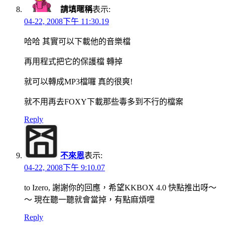
請填暱稱
表示:
04-22, 2008下午 11:30.19
哈哈 其實可以下載他的音樂檔
再用程式把它的保護檔 轉掉
就可以轉成MP3檔囉 真的很爽!
就不用再去FOXY下載那些毒多到不行的檔案
Reply
不來恩
表示:
04-22, 2008下午 9:10.07
to Izero, 謝謝你的回應，希望KKBOX 4.0 快點推出呀～
～ 現在聽一聽就會當掉，有點麻煩哩
Reply