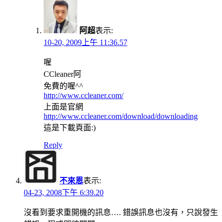
阿超
表示:
10-20, 2009上午 11:36.57
喔
CCleaner阿
免費的喔^^
http://www.ccleaner.com/
上面是官網
http://www.ccleaner.com/download/downloading
這是下載頁面:)
Reply
不來恩
表示:
04-23, 2008下午 6:39.20
沒看到要求重開機的訊息…. 錯誤訊息也沒有，只說發生