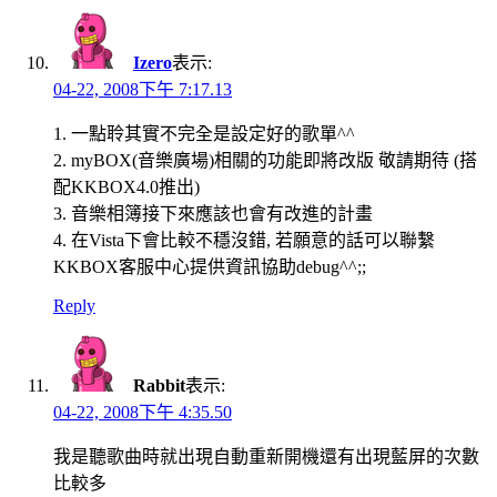
Izero
表示:
04-22, 2008下午 7:17.13
1. 一點聆其實不完全是設定好的歌單^^
2. myBOX(音樂廣場)相關的功能即將改版 敬請期待 (搭
配KKBOX4.0推出)
3. 音樂相簿接下來應該也會有改進的計畫
4. 在Vista下會比較不穩沒錯, 若願意的話可以聯繫
KKBOX客服中心提供資訊協助debug^^;;
Reply
Rabbit
表示:
04-22, 2008下午 4:35.50
我是聽歌曲時就出現自動重新開機還有出現藍屏的次數
比較多