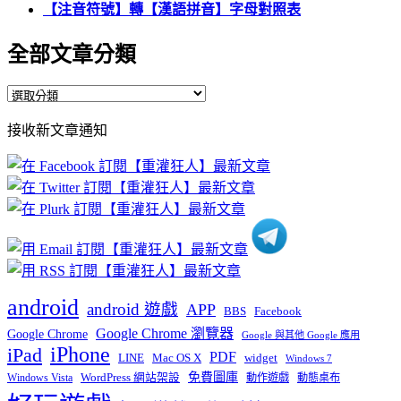
【注音符號】轉【漢語拼音】字母對照表
全部文章分類
全
部
接收新文章通知
文
章
分
類
android
android 遊戲
APP
BBS
Facebook
Google Chrome 瀏覽器
Google Chrome
Google 與其他 Google 應用
iPhone
iPad
PDF
widget
LINE
Mac OS X
Windows 7
免費圖庫
Windows Vista
WordPress 網站架設
動作遊戲
動態桌布