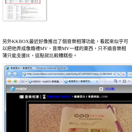
另外KKBOX最近好像推出了個音樂相簿功能，看起來似乎可
以把他弄成像婚禮MV、音樂MV一樣的東西，只不過音樂相
簿只能支援IE，這點就比較糟糕些。