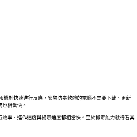
的社群與使用者的病毒回報機制快速進行反應，安裝防毒軟體的電腦不需要下載、更新
度也相當快。
行效率、運作速度與掃毒速度都相當快。至於抓毒能力就得看其