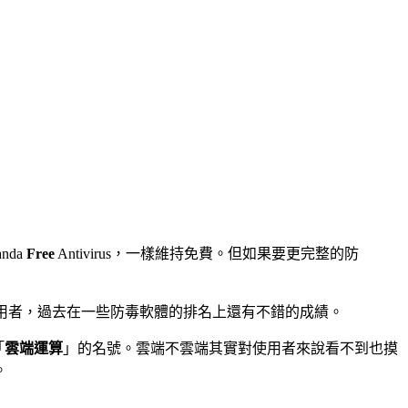
anda
Free
Antivirus，一樣維持免費。但如果要更完整的防
很大一群的愛用者，過去在一些防毒軟體的排名上還有不錯的成績。
「
雲端運算
」的名號。雲端不雲端其實對使用者來說看不到也摸
。