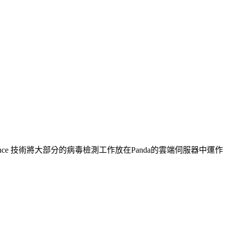
ective Intelligence 技術將大部分的病毒檢測工作放在Pan