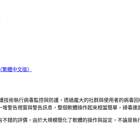
）
軟體 （繁體中文版）
ive Intelligence 的即時防護技術執行病毒監控與防護，透過龐大
一堆警告視窗與警告訊息，整個軟體操作起來相當簡單，掃毒速
有不錯的評價，由於大規模簡化了軟體的操作與設定，不論是執