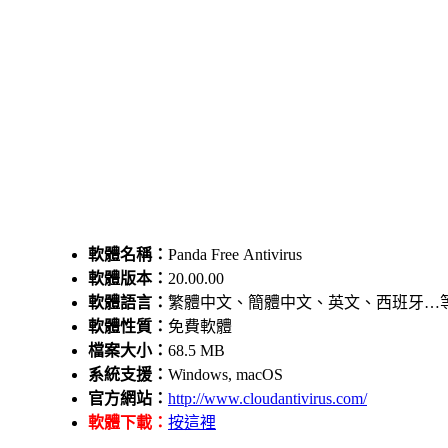
軟體名稱：
Panda Free Antivirus
軟體版本：
20.00.00
軟體語言：
繁體中文、簡體中文、英文、西班牙…等
軟體性質：
免費軟體
檔案大小：
68.5 MB
系統支援：
Windows, macOS
官方網站：
http://www.cloudantivirus.com/
軟體下載：
按這裡