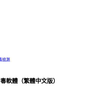
毒檢測
.00 熊貓防毒軟體（繁體中文版）