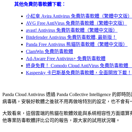
其他免費防毒軟體下載：
小紅傘 Avira Antivirus 免費防毒軟體（繁體中文版
AVG Free AntiVirus 免費防毒軟體（繁體中文版）
avast! Antivirus 免費防毒軟體（繁體中文版）
Bitdefender Antivirus 免費防毒軟體, 最新版！
Panda Free Antivirus 熊貓防毒軟體（繁體中文版）
ClamWin 免費防毒軟體
Ad-Aware Free Antivirus+ 免費防毒軟體
終身免費！ Comodo Cloud AntiVirus 免費防毒
Kaspersky 卡巴斯基免費防毒軟體，全面開放下載！
Panda Cloud Antivirus 透過 Panda Collect
病毒碼，安裝好軟體之後就不用再做啥特別的設定，也不會有
大致看來，這個雲端的熊貓在軟體效能與系統相容性方面還算
他專業防毒軟體評比公司的報告，跟大家的試用狀況囉。