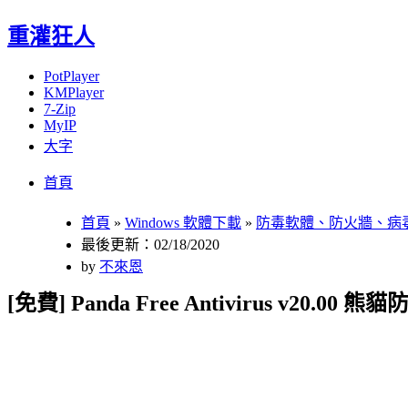
重灌狂人
PotPlayer
KMPlayer
7-Zip
MyIP
大字
Menu
Skip
首頁
to
content
首頁
»
Windows 軟體下載
»
防毒軟體、防火牆、病
最後更新：02/18/2020
by
不來恩
[免費] Panda Free Antivirus v20