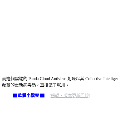
而這個雲端的 Panda Cloud Antivirus 則是以其 Coll
頻繁的更新病毒碼，直接裝了就用。
▇ 軟體小檔案 ▇
(錯誤、版本更新回報)