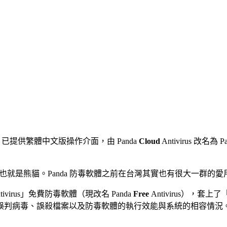
最新版，已提供繁體中文版操作介面，由 Panda
Cloud
Antivirus 改名為 P
就叫 Panda，也就是熊貓。Panda 防毒軟體之前在台灣其實也有
ivirus」免費防毒軟體（現改名 Panda
Free
Antivirus），套上了
誤判病毒、誤殺檔案以及防毒軟體的執行效能與系統的相容情況