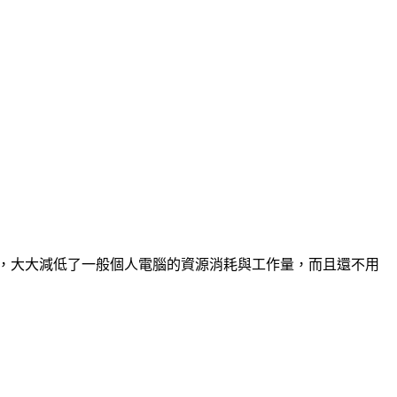
da的雲端伺服器中運作，大大減低了一般個人電腦的資源消耗與工作量，而且還不用