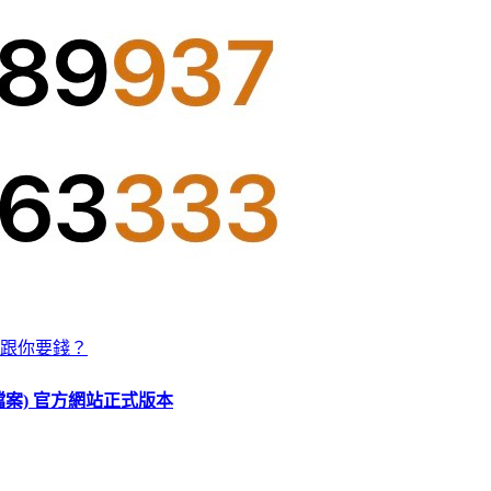
跟你要錢？
O 檔案) 官方網站正式版本