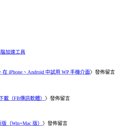
化、電腦加速工具
器，在 iPhone、Android 中試用 WP 手機介面
〉發佈留言
 電腦版下載（FB傳訊軟體）
〉發佈留言
新版（Win+Mac 版）
〉發佈留言