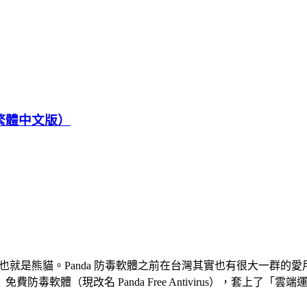
軟體（繁體中文版）
稱就叫 Panda，也就是熊貓。Panda 防毒軟體之前在台灣其實也有
irus」免費防毒軟體（現改名 Panda Free Antivirus