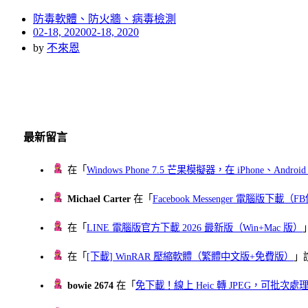
防毒軟體、防火牆、病毒檢測
Posted
02-18, 2020
02-18, 2020
on
by
不來恩
最新留言
在「
Windows Phone 7.5 芒果模擬器，在 iPhone、Andr
Michael Carter
在「
Facebook Messenger 電腦版下載
在「
LINE 電腦版官方下載 2026 最新版（Win+Mac 版）
在「
[下載] WinRAR 壓縮軟體（繁體中文版+免費版）
」
bowie 2674
在「
免下載！線上 Heic 轉 JPEG，可批次處理最多 