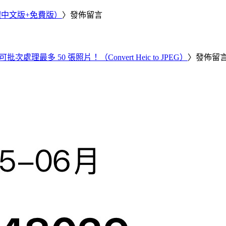
繁體中文版+免費版）
〉發佈留言
批次處理最多 50 張照片！（Convert Heic to JPEG）
〉發佈留