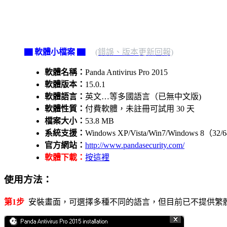
▇ 軟體小檔案 ▇
(錯誤、版本更新回報)
軟體名稱：
Panda Antivirus Pro 2015
軟體版本：
15.0.1
軟體語言：
英文…等多國語言（已無中文版)
軟體性質：
付費軟體，未註冊可試用 30 天
檔案大小：
53.8 MB
系統支援：
Windows XP/Vista/Win7/Windows 8（3
官方網站：
http://www.pandasecurity.com/
軟體下載：
按這裡
使用方法：
第1步
安裝畫面，可選擇多種不同的語言，但目前已不提供繁