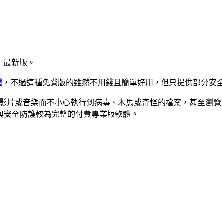
0.1 最新版。
體
，不過這種免費版的雖然不用錢且簡單好用，但只提供部分安
下載影片或音樂而不小心執行到病毒、木馬或奇怪的檔案，甚至瀏
與安全防護較為完整的付費專業版軟體。