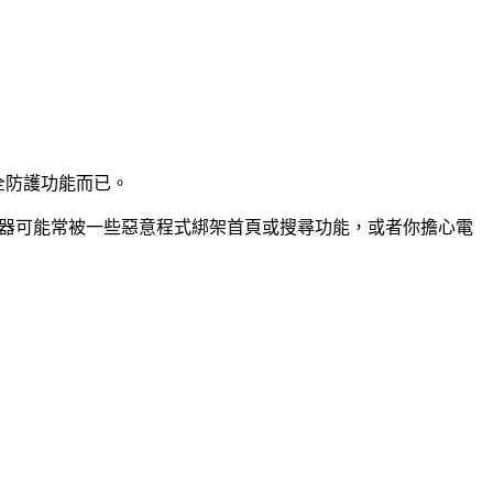
全防護功能而已。
覽器可能常被一些惡意程式綁架首頁或搜尋功能，或者你擔心電