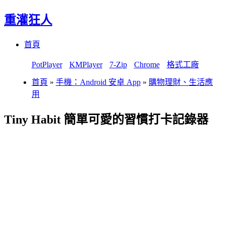
重灌狂人
Menu
Skip
首頁
to
content
PotPlayer
KMPlayer
7-Zip
Chrome
格式工廠
首頁
»
手機：Android 安卓 App
»
購物理財、生活應
用
Tiny Habit 簡單可愛的習慣打卡記錄器