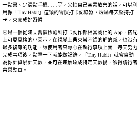
一點書、少滑點手機……等，又怕自己容易放棄的話，可以利
用像「Tiny Habit」這類的習慣打卡記錄器，透過每天堅持打
卡，來養成好習慣！
它是一個從建立習慣標籤到打卡動作都相當簡化的 App，搭配
上可愛風格的小圖示，在視覺上帶來蠻不錯的舒適感，也沒有
過多複雜的功能，讓使用者只專心在執行事項上面！每天努力
完成事項後，點擊一下就能做記錄，「Tiny Habit」就會自動
為你計算累計天數，並可在連續達成特定天數後，獲得踐行者
榮譽勳章。