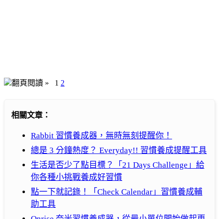
翻頁閱讀 »
1
2
相關文章：
Rabbit 習慣養成器，無時無刻提醒你！
總是 3 分鐘熱度？ Everyday!! 習慣養成提醒工具
生活是否少了點目標？「21 Days Challenge」給
你各種小挑戰養成好習慣
點一下就記錄！「Check Calendar」習慣養成輔
助工具
Onrise 奈米習慣養成器，從最小單位開始做起更