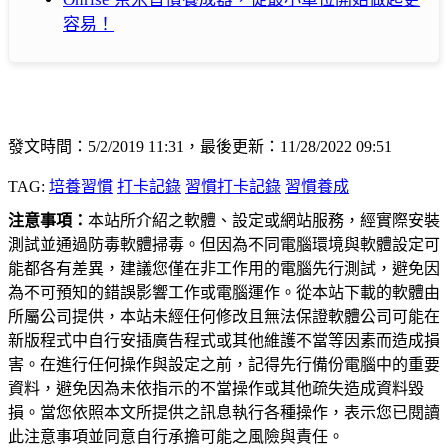
容易！
發文時間：5/2/2019 11:31，最後更新：11/28/2022 09:51
TAG:
培養習慣
打卡記錄
習慣打卡記錄
習慣養成
注意事項：
本站所介紹之軟體、設定或網站服務，經實際安裝
測試並通過防毒軟體掃毒。但因為不同電腦環境與軟體設定可
能都各有差異，建議您僅在非工作用的電腦先行測試，避免因
為不可預知的錯誤影響工作或電腦運作。從本站下載的軟體由
所屬公司提供，本站未經任何修改且無法保證軟體公司可能在
新版程式中自行安插廣告程式或其他維護不當等因素而造成損
害。在進行任何操作與設定之前，記得先行備份電腦中的重要
資料，避免因為未依指示的不當操作或其他疏失造成資料毀
損。當您依照本文所提供之訊息執行各種操作，表示您已閱讀
此注意事項並同意自行承擔可能之風險與責任。