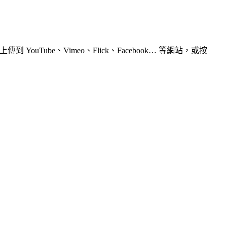
uTube、Vimeo、Flick、Facebook… 等網站，或按