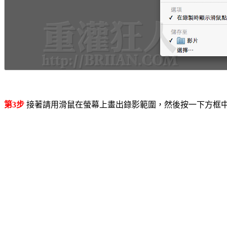
第3步
接著請用滑鼠在螢幕上畫出錄影範圍，然後按一下方框中