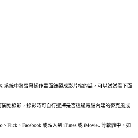
OS X 系統中將螢幕操作畫面錄製成影片檔的話，可以試試看下面
N」快速鍵即可開始錄影，錄影時可自行選擇是否透過電腦內建的麥克風或
cebook 或匯入到 iTunes 或 iMovie.. 等軟體中。如