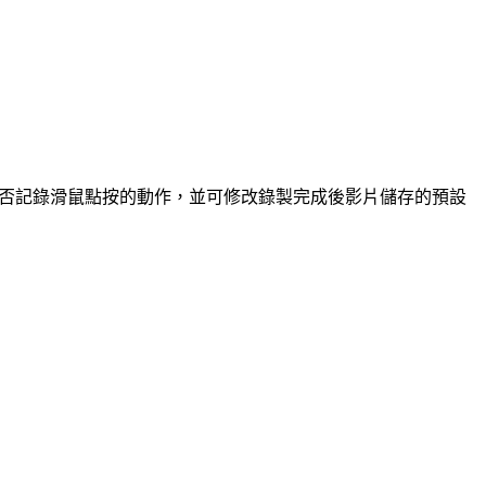
時是否記錄滑鼠點按的動作，並可修改錄製完成後影片儲存的預設