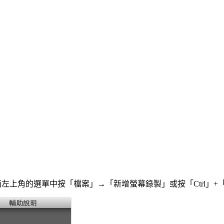
 軟體，在桌面左上角的選單中按「檔案」→「新增螢幕錄製」或按「Ctrl