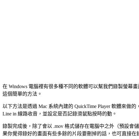
在 Windows 電腦裡有很多種不同的軟體可以幫我們錄製螢幕
這個簡單的方法。
以下方法是透過 Mac 系統內建的 QuickTime Playe
Line in 線路收音，並設定是否記錄滑鼠點按時的動。
錄製完成後，除了會以 .mov 格式儲存在電腦中之外（預設會儲存在「影片」
果你覺得錄好的畫面有些多餘的片段要刪掉的話，也可直接在