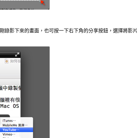
播放剛剛錄影下來的畫面，也可按一下右下角的分享按鈕，選擇將影片上傳到 Yo