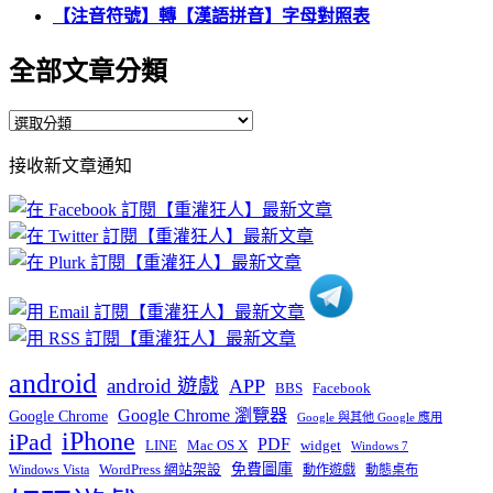
【注音符號】轉【漢語拼音】字母對照表
全部文章分類
全
部
接收新文章通知
文
章
分
類
android
android 遊戲
APP
BBS
Facebook
Google Chrome 瀏覽器
Google Chrome
Google 與其他 Google 應用
iPhone
iPad
PDF
widget
LINE
Mac OS X
Windows 7
免費圖庫
Windows Vista
WordPress 網站架設
動作遊戲
動態桌布