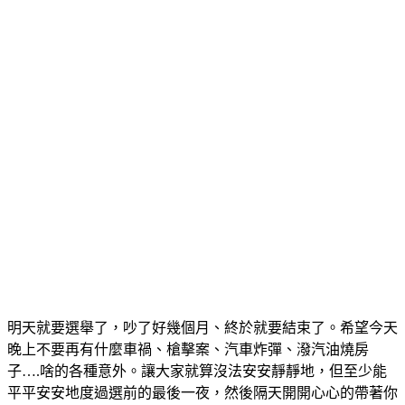
明天就要選舉了，吵了好幾個月、終於就要結束了。希望今天
晚上不要再有什麼車禍、槍擊案、汽車炸彈、潑汽油燒房
子….啥的各種意外。讓大家就算沒法安安靜靜地，但至少能
平平安安地度過選前的最後一夜，然後隔天開開心心的帶著你