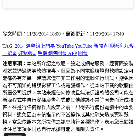
發文時間：11/28/2014 18:00，最後更新：11/29/2014 17:49
TAG:
2014 選舉線上開票
YouTube
YouTube 新聞直播頻道
九合
一選舉
好緊張...
手機即時開票 APP
開票
注意事項：
本站所介紹之軟體、設定或網站服務，經實際安裝
測試並通過防毒軟體掃毒。但因為不同電腦環境與軟體設定可
能都各有差異，建議您僅在非工作用的電腦先行測試，避免因
為不可預知的錯誤影響工作或電腦運作。從本站下載的軟體由
所屬公司提供，本站未經任何修改且無法保證軟體公司可能在
新版程式中自行安插廣告程式或其他維護不當等因素而造成損
害。在進行任何操作與設定之前，記得先行備份電腦中的重要
資料，避免因為未依指示的不當操作或其他疏失造成資料毀
損。當您依照本文所提供之訊息執行各種操作，表示您已閱讀
此注意事項並同意自行承擔可能之風險與責任。