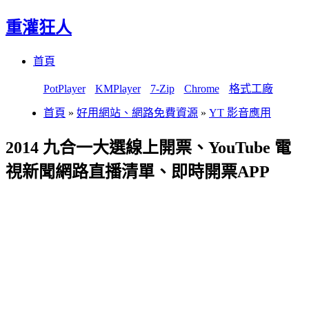
重灌狂人
Menu
Skip
首頁
to
content
PotPlayer
KMPlayer
7-Zip
Chrome
格式工廠
首頁
»
好用網站、網路免費資源
»
YT 影音應用
2014 九合一大選線上開票、YouTube 電
視新聞網路直播清單、即時開票APP