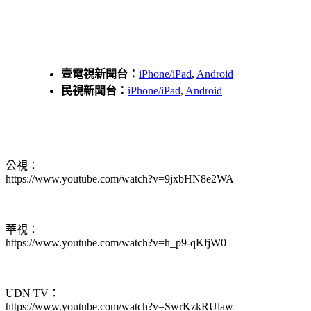
壹電視新聞台：
iPhone/iPad
,
Android
民視新聞台：
iPhone/iPad
,
Android
公視：
https://www.youtube.com/watch?v=9jxbHN8e2WA
華視：
https://www.youtube.com/watch?v=h_p9-qKfjW0
UDN TV：
https://www.youtube.com/watch?v=SwrKzkRUlaw