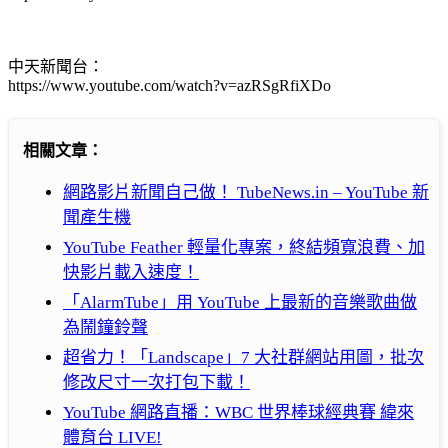
中天新聞台：
https://www.youtube.com/watch?v=azRSgRfiXDo
相關文章：
網路影片新聞自己做！ TubeNews.in – YouTube 新
聞產生機
YouTube Feather 輕量化專案，終結頻寬浪費、加
快影片載入速度！
「AlarmTube」用 YouTube 上最新的音樂歌曲做
為鬧鐘鈴聲
超省力！「Landscape」7 大社群網站用圖，批次
修改尺寸一次打包下載！
YouTube 網路直播：WBC 世界棒球經典賽 緯來
體育台 LIVE!