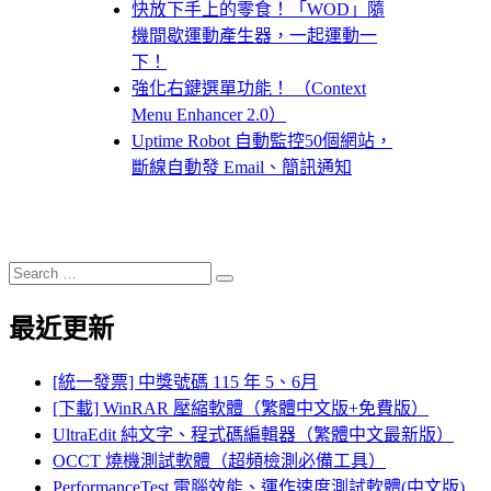
快放下手上的零食！「WOD」隨
機間歇運動產生器，一起運動一
下！
強化右鍵選單功能！ （Context
Menu Enhancer 2.0）
Uptime Robot 自動監控50個網站，
斷線自動發 Email、簡訊通知
Search
Search
for:
最近更新
[統一發票] 中獎號碼 115 年 5、6月
[下載] WinRAR 壓縮軟體（繁體中文版+免費版）
UltraEdit 純文字、程式碼編輯器（繁體中文最新版）
OCCT 燒機測試軟體（超頻檢測必備工具）
PerformanceTest 電腦效能、運作速度測試軟體(中文版)