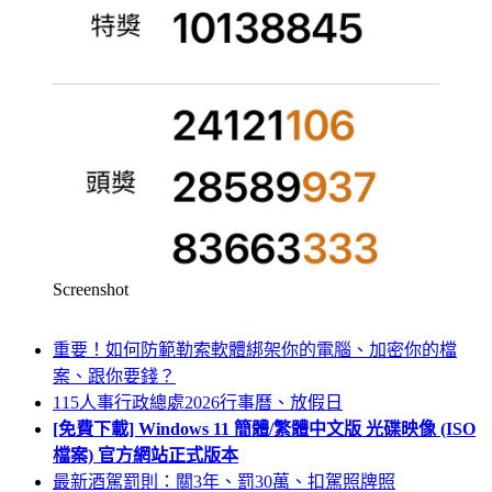
Screenshot
重要！如何防範勒索軟體綁架你的電腦、加密你的檔
案、跟你要錢？
115人事行政總處2026行事曆、放假日
[免費下載] Windows 11 簡體/繁體中文版 光碟映像 (ISO
檔案) 官方網站正式版本
最新酒駕罰則：關3年、罰30萬、扣駕照牌照