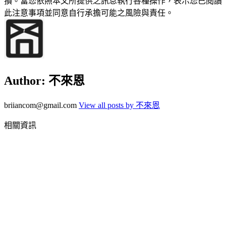
損。當您依照本文所提供之訊息執行各種操作，表示您已閱讀
此注意事項並同意自行承擔可能之風險與責任。
Author:
不來恩
briiancom@gmail.com
View all posts by 不來恩
相關資訊