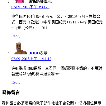
匿名訪客
表示:
02-09, 2015下午 3:30.29
中华民国104年8月即西元（公元）2015年8月。换算公
式：西元（公元）=中华民国纪元+1911、中华民国纪元
=西元（公元）－1911
Reply
DODO
表示:
02-09, 2015上午 11:11.13
這好酷喔!!!如果想一直看同一個鏡頭挺不錯的，不用對
著螢幕喊”攝影機照過去啊!!!”
Reply
發佈留言
發佈留言必須填寫的電子郵件地址不會公開。
必填欄位標示