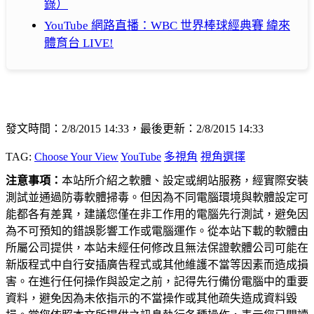
錄）
YouTube 網路直播：WBC 世界棒球經典賽 緯來
體育台 LIVE!
發文時間：2/8/2015 14:33，最後更新：2/8/2015 14:33
TAG:
Choose Your View
YouTube
多視角
視角選擇
注意事項：
本站所介紹之軟體、設定或網站服務，經實際安裝
測試並通過防毒軟體掃毒。但因為不同電腦環境與軟體設定可
能都各有差異，建議您僅在非工作用的電腦先行測試，避免因
為不可預知的錯誤影響工作或電腦運作。從本站下載的軟體由
所屬公司提供，本站未經任何修改且無法保證軟體公司可能在
新版程式中自行安插廣告程式或其他維護不當等因素而造成損
害。在進行任何操作與設定之前，記得先行備份電腦中的重要
資料，避免因為未依指示的不當操作或其他疏失造成資料毀