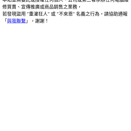
修買賣、宣傳推廣或商品銷售之業務，
若發現盜用 "重灌狂人" 或 "不來恩" 名義之行為，請協助通報
「
與我聯繫
」，謝謝！