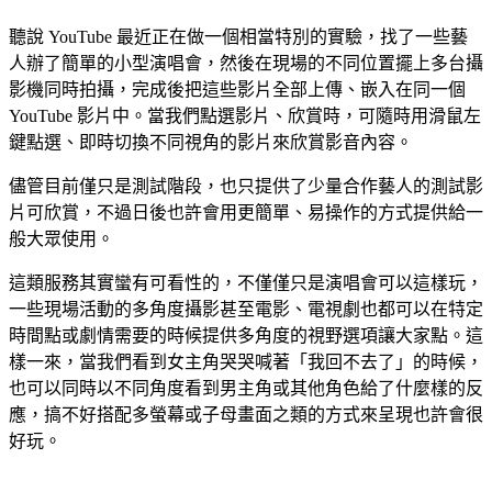
聽說 YouTube 最近正在做一個相當特別的實驗，找了一些藝
人辦了簡單的小型演唱會，然後在現場的不同位置擺上多台攝
影機同時拍攝，完成後把這些影片全部上傳、嵌入在同一個
YouTube 影片中。當我們點選影片、欣賞時，可隨時用滑鼠左
鍵點選、即時切換不同視角的影片來欣賞影音內容。
儘管目前僅只是測試階段，也只提供了少量合作藝人的測試影
片可欣賞，不過日後也許會用更簡單、易操作的方式提供給一
般大眾使用。
這類服務其實蠻有可看性的，不僅僅只是演唱會可以這樣玩，
一些現場活動的多角度攝影甚至電影、電視劇也都可以在特定
時間點或劇情需要的時候提供多角度的視野選項讓大家點。這
樣一來，當我們看到女主角哭哭喊著「我回不去了」的時候，
也可以同時以不同角度看到男主角或其他角色給了什麼樣的反
應，搞不好搭配多螢幕或子母畫面之類的方式來呈現也許會很
好玩。