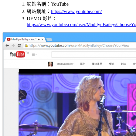
網站名稱：YouTube
網站網址：
https://www.youtube.com/
DEMO 影片：
https://www.youtube.com/user/MadilynBailey/ChooseY