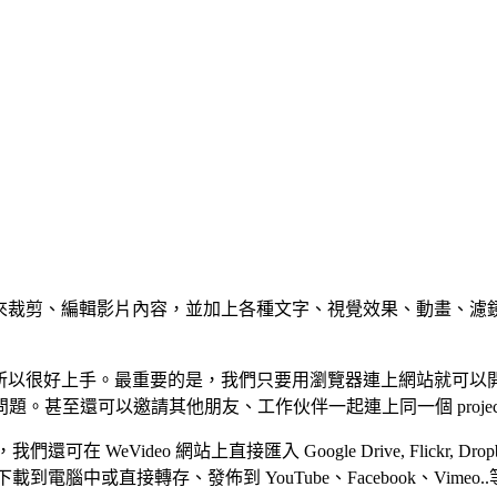
是用來裁剪、編輯影片內容，並加上各種文字、視覺效果、動畫、
不多，所以很好上手。最重要的是，我們只要用瀏覽器連上網站就可
。甚至還可以邀請其他朋友、工作伙伴一起連上同一個 proje
eVideo 網站上直接匯入 Google Drive, Flickr, Drop
載到電腦中或直接轉存、發佈到 YouTube、Facebook、V