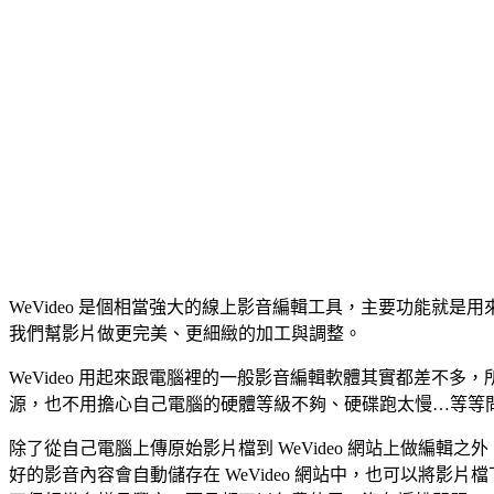
WeVideo 是個相當強大的線上影音編輯工具，主要功能就
我們幫影片做更完美、更細緻的加工與調整。
WeVideo 用起來跟電腦裡的一般影音編輯軟體其實都差
源，也不用擔心自己電腦的硬體等級不夠、硬碟跑太慢…等等問題
除了從自己電腦上傳原始影片檔到 WeVideo 網站上做編輯之外，我們還可在 W
好的影音內容會自動儲存在 WeVideo 網站中，也可以將影片檔下