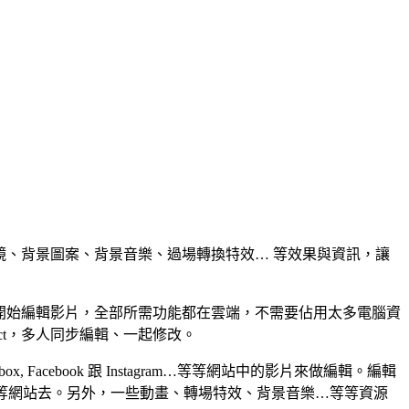
濾鏡、背景圖案、背景音樂、過場轉換特效… 等效果與資訊，讓
以開始編輯影片，全部所需功能都在雲端，不需要佔用太多電腦資
ct，多人同步編輯、一起修改。
box, Facebook 跟 Instagram…等等網站中的影片來做編輯。編輯
imeo..等網站去。另外，一些動畫、轉場特效、背景音樂…等等資源