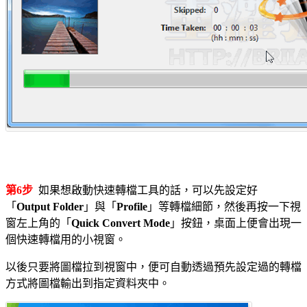
第6步
如果想啟動快速轉檔工具的話，可以先設定好
「
Output Folder
」與「
Profile
」等轉檔細節，然後再按一下視
窗左上角的「
Quick Convert Mode
」按鈕，桌面上便會出現一
個快速轉檔用的小視窗。
以後只要將圖檔拉到視窗中，便可自動透過預先設定過的轉檔
方式將圖檔輸出到指定資料夾中。