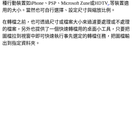
種行動裝置如iPhone、PSP、Microsoft Zune或HDTV
.
.等裝置適
用的大小。當然也可自行選擇、設定尺寸與縮放比例。
在轉檔之前，也可透過尺寸或檔案大小來過濾要處理或不處理
的檔案，另外也提供了一個快速轉檔用的桌面小工具，只要把
圖檔拉到視窗中即可快速執行事先選定的轉檔任務，把圖檔輸
出到指定資料夾。