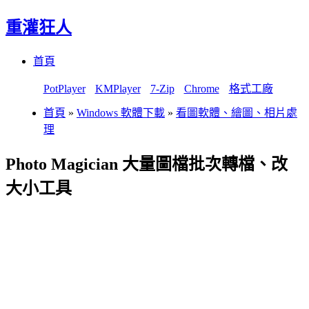
重灌狂人
Menu
Skip
首頁
to
content
PotPlayer
KMPlayer
7-Zip
Chrome
格式工廠
首頁
»
Windows 軟體下載
»
看圖軟體、繪圖、相片處
理
Photo Magician 大量圖檔批次轉檔、改
大小工具