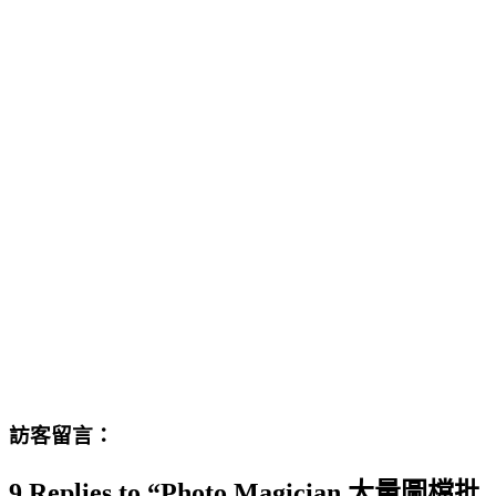
訪客留言：
9 Replies to “Photo Magician 大量圖檔批