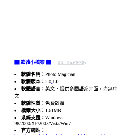
▇ 軟體小檔案 ▇
(錯誤、版本更新回報)
軟體名稱：
Photo Magician
軟體版本：
2.0
.
1.0
軟體語言：
英文，提供多國語系介面，尚無中
文
軟體性質：
免費軟體
檔案大小：
1.61MB
系統支援：
Windows
98/2000/XP/2003/Vista/Win7
官方網站：