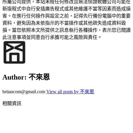
所屬公司提供，本站未經任何修改且無法保證軟體公司可能在
新版程式中自行安插廣告程式或其他維護不當等因素而造成損
害。在進行任何操作與設定之前，記得先行備份電腦中的重要
資料，避免因為未依指示的不當操作或其他疏失造成資料毀
損。當您依照本文所提供之訊息執行各種操作，表示您已閱讀
此注意事項並同意自行承擔可能之風險與責任。
Author:
不來恩
briiancom@gmail.com
View all posts by 不來恩
相關資訊