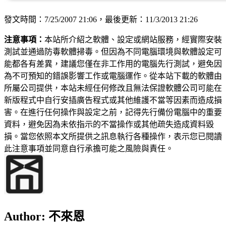
發文時間：7/25/2007 21:06，最後更新：11/3/2013 21:26
注意事項：
本站所介紹之軟體、設定或網站服務，經實際安裝
測試並通過防毒軟體掃毒。但因為不同電腦環境與軟體設定可
能都各有差異，建議您僅在非工作用的電腦先行測試，避免因
為不可預知的錯誤影響工作或電腦運作。從本站下載的軟體由
所屬公司提供，本站未經任何修改且無法保證軟體公司可能在
新版程式中自行安插廣告程式或其他維護不當等因素而造成損
害。在進行任何操作與設定之前，記得先行備份電腦中的重要
資料，避免因為未依指示的不當操作或其他疏失造成資料毀
損。當您依照本文所提供之訊息執行各種操作，表示您已閱讀
此注意事項並同意自行承擔可能之風險與責任。
Author:
不來恩