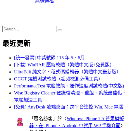
無線傳檔
Search
Search
for:
最近更新
[統一發票] 中獎號碼 115 年 5、6月
[下載] WinRAR 壓縮軟體（繁體中文版+免費版）
UltraEdit 純文字、程式碼編輯器（繁體中文最新版）
OCCT 燒機測試軟體（超頻檢測必備工具）
PerformanceTest 電腦效能、運作速度測試軟體(中文版)
Wise Registry Cleaner 登錄檔清理、重組、系統最佳化、
電腦加速工具
[免費] AnyDesk 遠端桌面：跨平台遙控 Win, Mac 電腦
「
匿名訪客
」於〈
Windows Phone 7.5 芒果模擬
器，在 iPhone、Android 中試用 WP 手機介面
〉