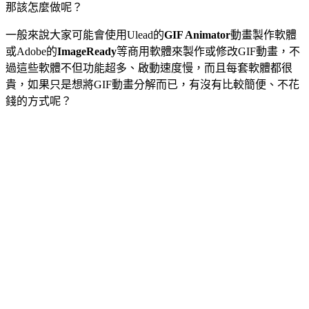
那該怎麼做呢？
一般來說大家可能會使用Ulead的
GIF Animator
動畫製作軟體
或Adobe的
ImageReady
等商用軟體來製作或修改GIF動畫，不
過這些軟體不但功能超多、啟動速度慢，而且每套軟體都很
貴，如果只是想將GIF動畫分解而已，有沒有比較簡便、不花
錢的方式呢？