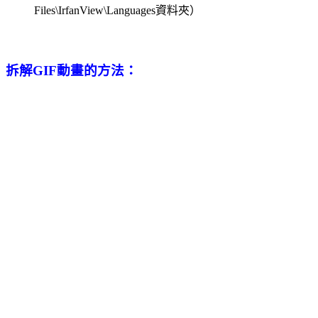
Files\IrfanView\Languages資料夾）
拆解GIF動畫的方法：