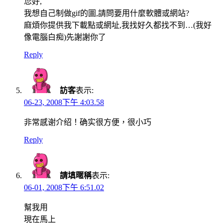
您好,
我想自己制做gif的圖,請問要用什麼軟體或網站?
麻煩你提供我下載點或網址,我找好久都找不到…(我好
像電腦白痴)先謝謝你了
Reply
訪客
表示:
06-23, 2008下午 4:03.58
非常感谢介绍！确实很方便，很小巧
Reply
請填暱稱
表示:
06-01, 2008下午 6:51.02
幫我用
現在馬上