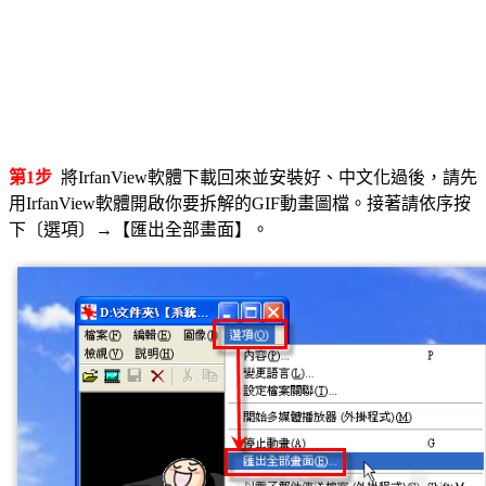
第1步
將IrfanView軟體下載回來並安裝好、中文化過後，請先
用IrfanView軟體開啟你要拆解的GIF動畫圖檔。接著請依序按
下〔選項〕→【匯出全部畫面】。