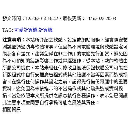
發文時間：12/20/2014 16:42，最後更新：11/5/2022 20:03
TAG:
可愛計算機
計算機
注意事項：
本站所介紹之軟體、設定或網站服務，經實際安裝
測試並通過防毒軟體掃毒。但因為不同電腦環境與軟體設定可
能都各有差異，建議您僅在非工作用的電腦先行測試，避免因
為不可預知的錯誤影響工作或電腦運作。從本站下載的軟體由
所屬公司提供，本站未經任何修改且無法保證軟體公司可能在
新版程式中自行安插廣告程式或其他維護不當等因素而造成損
害。在進行任何操作與設定之前，記得先行備份電腦中的重要
資料，避免因為未依指示的不當操作或其他疏失造成資料毀
損。當您依照本文所提供之訊息執行各種操作，表示您已閱讀
此注意事項並同意自行承擔可能之風險與責任。
相關資訊