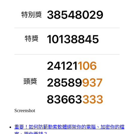
Screenshot
重要！如何防範勒索軟體綁架你的電腦、加密你的檔