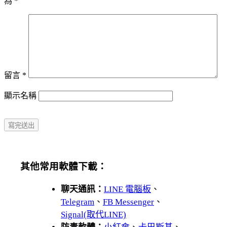
為
*
留言
*
顯示名稱
其他常用軟體下載：
聊天通訊：
LINE 電腦板
、
Telegram
、
FB Messenger
、
Signal(取代LINE)