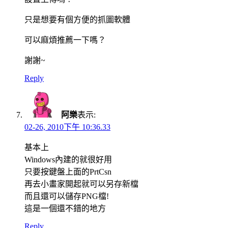
只是想要有個方便的抓圖軟體
可以麻煩推薦一下嗎？
謝謝~
Reply
阿樂
表示:
02-26, 2010下午 10:36.33
基本上
Windows內建的就很好用
只要按鍵盤上面的PrtCsn
再去小畫家開起就可以另存新檔
而且還可以儲存PNG檔!
這是一個還不錯的地方
Reply