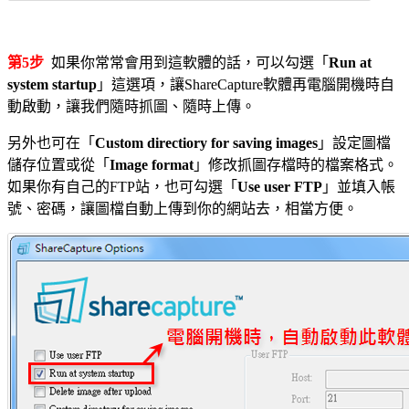
第5步
如果你常常會用到這軟體的話，可以勾選「
Run at
system startup
」這選項，讓ShareCapture軟體再電腦開機時自
動啟動，讓我們隨時抓圖、隨時上傳。
另外也可在「
Custom directiory for saving images
」設定圖檔
儲存位置或從「
Image format
」修改抓圖存檔時的檔案格式。
如果你有自己的FTP站，也可勾選「
Use user FTP
」並填入帳
號、密碼，讓圖檔自動上傳到你的網站去，相當方便。