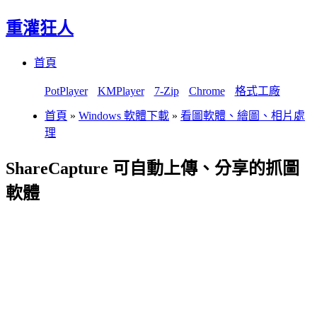
重灌狂人
Menu
Skip
首頁
to
content
PotPlayer
KMPlayer
7-Zip
Chrome
格式工廠
首頁
»
Windows 軟體下載
»
看圖軟體、繪圖、相片處
理
ShareCapture 可自動上傳、分享的抓圖
軟體