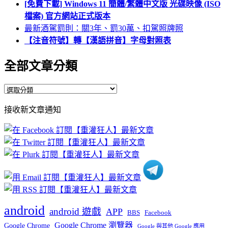
[免費下載] Windows 11 簡體/繁體中文版 光碟映像 (ISO
檔案) 官方網站正式版本
最新酒駕罰則：關3年、罰30萬、扣駕照牌照
【注音符號】轉【漢語拼音】字母對照表
全部文章分類
全
部
接收新文章通知
文
章
分
類
android
android 遊戲
APP
BBS
Facebook
Google Chrome 瀏覽器
Google Chrome
Google 與其他 Google 應用