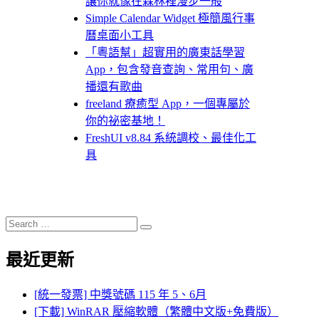
讓你就像在森林裡漫步一般
Simple Calendar Widget 極簡風行事
曆桌面小工具
「粵語幫」超實用的廣東話學習
App，包含發音查詢、常用句、廣
播還有歌曲
freeland 療癒型 App，一個專屬於
你的祕密基地！
FreshUI v8.84 系統調校、最佳化工
具
Search
Search
for:
最近更新
[統一發票] 中獎號碼 115 年 5、6月
[下載] WinRAR 壓縮軟體（繁體中文版+免費版）