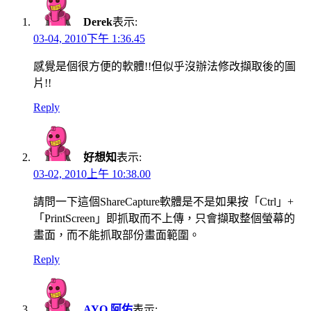
Derek
表示:
03-04, 2010下午 1:36.45
感覺是個很方便的軟體!!但似乎沒辦法修改擷取後的圖
片!!
Reply
好想知
表示:
03-02, 2010上午 10:38.00
請問一下這個ShareCapture軟體是不是如果按「Ctrl」+
「PrintScreen」即抓取而不上傳，只會擷取整個螢幕的
畫面，而不能抓取部份畫面範圍。
Reply
AYO 阿佑
表示: