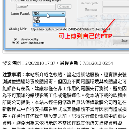
發文時間：2/26/2010 17:37，最後更新：7/31/2013 05:54
注意事項：
本站所介紹之軟體、設定或網站服務，經實際安裝
測試並通過防毒軟體掃毒。但因為不同電腦環境與軟體設定可
能都各有差異，建議您僅在非工作用的電腦先行測試，避免因
為不可預知的錯誤影響工作或電腦運作。從本站下載的軟體由
所屬公司提供，本站未經任何修改且無法保證軟體公司可能在
新版程式中自行安插廣告程式或其他維護不當等因素而造成損
害。在進行任何操作與設定之前，記得先行備份電腦中的重要
資料，避免因為未依指示的不當操作或其他疏失造成資料毀