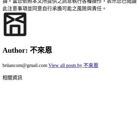
損。當您依照本文所提供之訊息執行各種操作，表示您已閱讀
此注意事項並同意自行承擔可能之風險與責任。
Author:
不來恩
briiancom@gmail.com
View all posts by 不來恩
相關資訊