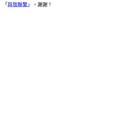
「
與我聯繫
」，謝謝！