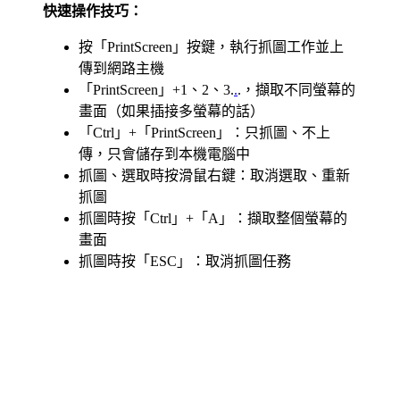
快速操作技巧：
按「PrintScreen」按鍵，執行抓圖工作並上
傳到網路主機
「PrintScreen」+1、2、3.
.
.，擷取不同螢幕的
畫面（如果插接多螢幕的話）
「Ctrl」+「PrintScreen」：只抓圖、不上
傳，只會儲存到本機電腦中
抓圖、選取時按滑鼠右鍵：取消選取、重新
抓圖
抓圖時按「Ctrl」+「A」：擷取整個螢幕的
畫面
抓圖時按「ESC」：取消抓圖任務