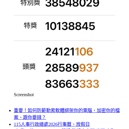
Screenshot
重要！如何防範勒索軟體綁架你的電腦、加密你的檔
案、跟你要錢？
115人事行政總處2026行事曆、放假日