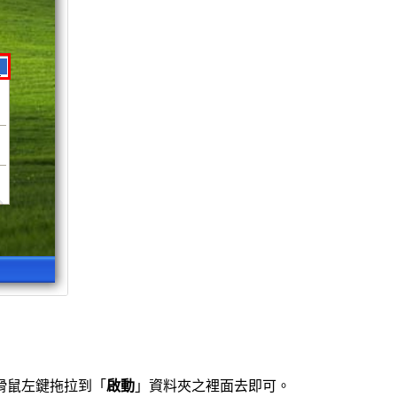
滑鼠左鍵拖拉到「
啟動
」資料夾之裡面去即可。