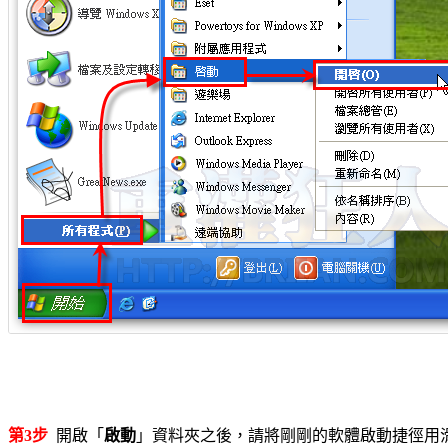
第3步
開啟「
啟動
」資料夾之後，請將剛剛的軟體啟動捷徑用