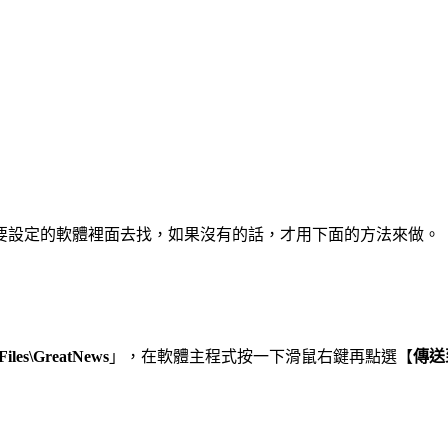
要設定的軟體裡面去找，如果沒有的話，才用下面的方法來做。
Files\GreatNews
」，在軟體主程式按一下滑鼠右鍵再點選【
傳送