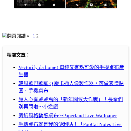
翻頁閱讀 »
1
2
相關文章：
Vectorify da home! 單純又有點可愛的手機桌布產
生器
韓風歐巴歐膩 Q 版卡通人像製作器，可做表情貼
圖、手機桌布
讓人心有戚戚焉的「新年問候大作戰」！長輩們
別再問啦～小遊戲
剪紙風格動態桌布～Paperland Live Wallpaper
手機桌布就是我的便利貼！「FooCat Notes Live