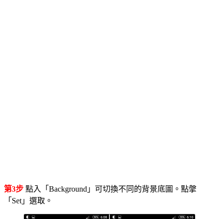
第3步
點入「Background」可切換不同的背景底圖。點搫
「Set」選取。