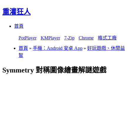
重灌狂人
Menu
Skip
首頁
to
content
PotPlayer
KMPlayer
7-Zip
Chrome
格式工廠
首頁
»
手機：Android 安卓 App
»
好玩遊戲、休閒益
智
Symmetry 對稱圖像繪畫解謎遊戲