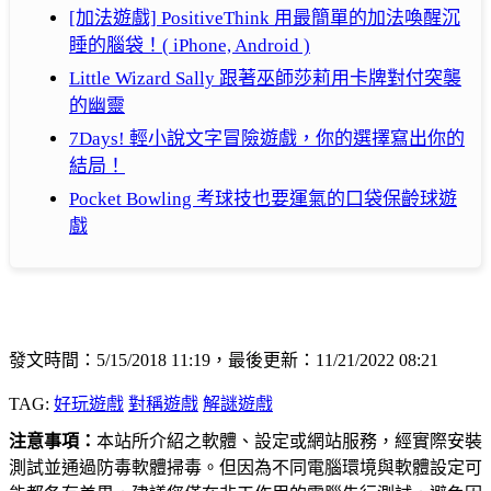
[加法遊戲] PositiveThink 用最簡單的加法喚醒沉
睡的腦袋！( iPhone, Android )
Little Wizard Sally 跟著巫師莎莉用卡牌對付突襲
的幽靈
7Days! 輕小說文字冒險遊戲，你的選擇寫出你的
結局！
Pocket Bowling 考球技也要運氣的口袋保齡球遊
戲
發文時間：5/15/2018 11:19，最後更新：11/21/2022 08:21
TAG:
好玩遊戲
對稱遊戲
解謎遊戲
注意事項：
本站所介紹之軟體、設定或網站服務，經實際安裝
測試並通過防毒軟體掃毒。但因為不同電腦環境與軟體設定可