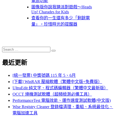
電筒功能
圖像版你說我猜派對遊戲～Heads
Up! Charades for Kids
查看你的一生還有多少「剩餘電
量」，珍惜時光的提醒器
Search
Search
for:
最近更新
[統一發票] 中獎號碼 115 年 5、6月
[下載] WinRAR 壓縮軟體（繁體中文版+免費版）
UltraEdit 純文字、程式碼編輯器（繁體中文最新版）
OCCT 燒機測試軟體（超頻檢測必備工具）
PerformanceTest 電腦效能、運作速度測試軟體(中文版)
Wise Registry Cleaner 登錄檔清理、重組、系統最佳化、
電腦加速工具