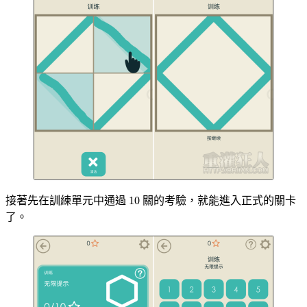
接著先在訓練單元中通過 10 關的考驗，就能進入正式的關卡
了。