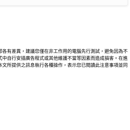
都各有差異，建議您僅在非工作用的電腦先行測試，避免因為不
式中自行安插廣告程式或其他維護不當等因素而造成損害。在進
本文所提供之訊息執行各種操作，表示您已閱讀此注意事項並同