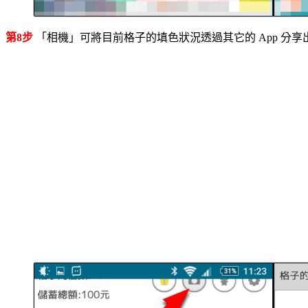
第8步
「相機」可將目前格子的填色狀況透過其它的 App 分