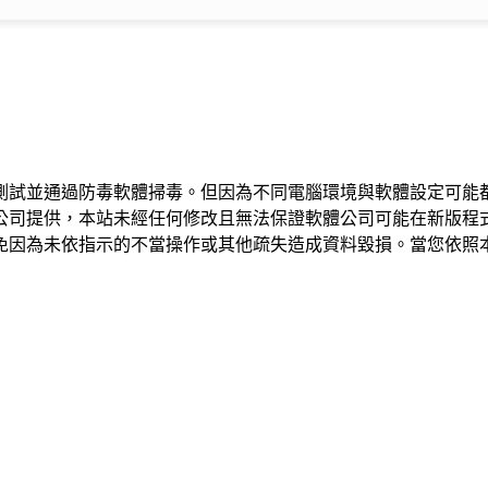
測試並通過防毒軟體掃毒。但因為不同電腦環境與軟體設定可能
公司提供，本站未經任何修改且無法保證軟體公司可能在新版程
免因為未依指示的不當操作或其他疏失造成資料毀損。當您依照