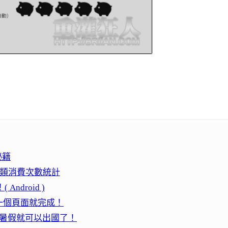
祕籍
分類消費次數統計
droid )
一個頁面就完成！
年暑假就可以出國了！