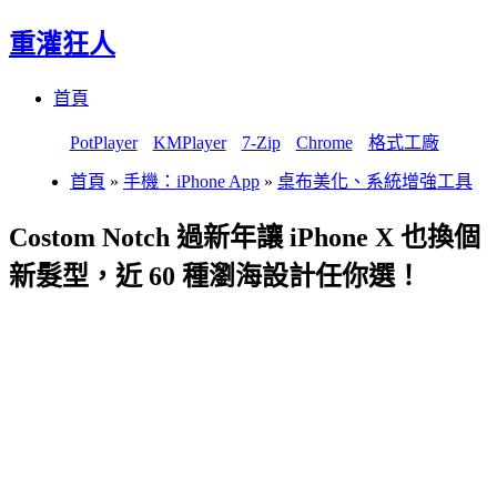
重灌狂人
Menu
Skip
首頁
to
content
PotPlayer
KMPlayer
7-Zip
Chrome
格式工廠
首頁
»
手機：iPhone App
»
桌布美化、系統增強工具
Costom Notch 過新年讓 iPhone X 也換個
新髮型，近 60 種瀏海設計任你選！