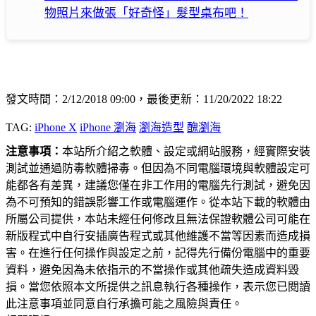
物照片來做張「好奇怪」髮型桌布吧！
發文時間：2/12/2018 09:00，最後更新：11/20/2022 18:22
TAG:
iPhone X
iPhone 瀏海
瀏海造型
醜瀏海
注意事項：
本站所介紹之軟體、設定或網站服務，經實際安裝
測試並通過防毒軟體掃毒。但因為不同電腦環境與軟體設定可
能都各有差異，建議您僅在非工作用的電腦先行測試，避免因
為不可預知的錯誤影響工作或電腦運作。從本站下載的軟體由
所屬公司提供，本站未經任何修改且無法保證軟體公司可能在
新版程式中自行安插廣告程式或其他維護不當等因素而造成損
害。在進行任何操作與設定之前，記得先行備份電腦中的重要
資料，避免因為未依指示的不當操作或其他疏失造成資料毀
損。當您依照本文所提供之訊息執行各種操作，表示您已閱讀
此注意事項並同意自行承擔可能之風險與責任。