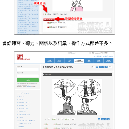
會話練習、聽力、閱讀以及詞彙，操作方式都差不多。