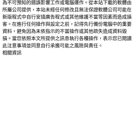
為不可預知的錯誤影響工作或電腦運作。從本站下載的軟體由
所屬公司提供，本站未經任何修改且無法保證軟體公司可能在
新版程式中自行安插廣告程式或其他維護不當等因素而造成損
害。在進行任何操作與設定之前，記得先行備份電腦中的重要
資料，避免因為未依指示的不當操作或其他疏失造成資料毀
損。當您依照本文所提供之訊息執行各種操作，表示您已閱讀
此注意事項並同意自行承擔可能之風險與責任。
相關資訊