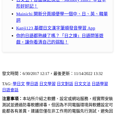
形好好記！
Mainichi 開新分頁順便學一個中、日、英、韓單
詞
Kanji123 基礎日文漢字筆順發音學習 App
你的日語都熟練了嗎？「日之煉」日語問答遊
戲，讓你看清自己的弱點！
發文時間：6/30/2017 12:17，最後更新：11/14/2022 13:32
TAG:
學日文
學日語
日文學習
日文對話
日文文法
日語學習
日語會話
注意事項：
本站所介紹之軟體、設定或網站服務，經實際安裝
測試並通過防毒軟體掃毒。但因為不同電腦環境與軟體設定可
能都各有差異，建議您僅在非工作用的電腦先行測試，避免因