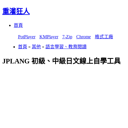
重灌狂人
Menu
Skip
首頁
to
content
PotPlayer
KMPlayer
7-Zip
Chrome
格式工廠
首頁
»
其他
»
語言學習、教育閱讀
JPLANG 初級、中級日文線上自學工具