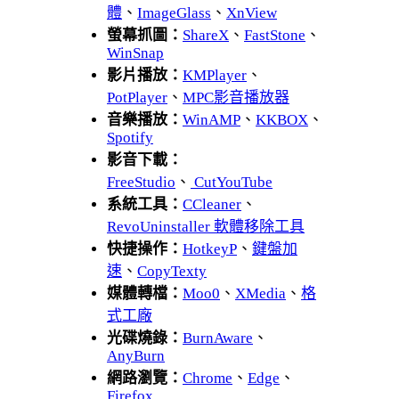
體
、
ImageGlass
、
XnView
螢幕抓圖：
ShareX
、
FastStone
、
WinSnap
影片播放：
KMPlayer
、
PotPlayer
、
MPC影音播放器
音樂播放：
WinAMP
、
KKBOX
、
Spotify
影音下載：
FreeStudio
、
CutYouTube
系統工具：
CCleaner
、
RevoUninstaller 軟體移除工具
快捷操作：
HotkeyP
、
鍵盤加
速
、
CopyTexty
媒體轉檔：
Moo0
、
XMedia
、
格
式工廠
光碟燒錄：
BurnAware
、
AnyBurn
網路瀏覽：
Chrome
、
Edge
、
Firefox