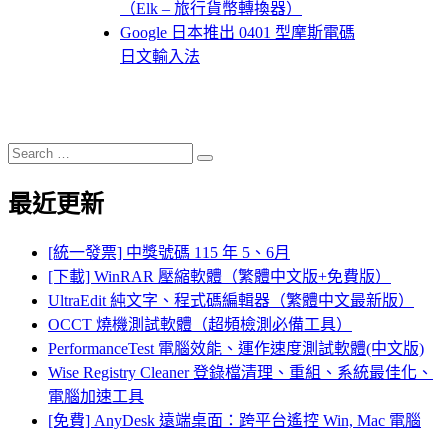
（Elk – 旅行貨幣轉換器）
Google 日本推出 0401 型摩斯電碼
日文輸入法
Search
Search
for:
最近更新
[統一發票] 中獎號碼 115 年 5、6月
[下載] WinRAR 壓縮軟體（繁體中文版+免費版）
UltraEdit 純文字、程式碼編輯器（繁體中文最新版）
OCCT 燒機測試軟體（超頻檢測必備工具）
PerformanceTest 電腦效能、運作速度測試軟體(中文版)
Wise Registry Cleaner 登錄檔清理、重組、系統最佳化、
電腦加速工具
[免費] AnyDesk 遠端桌面：跨平台遙控 Win, Mac 電腦