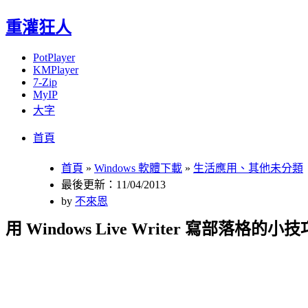
重灌狂人
PotPlayer
KMPlayer
7-Zip
MyIP
大字
Menu
Skip
首頁
to
content
首頁
»
Windows 軟體下載
»
生活應用、其他未分類
最後更新：11/04/2013
by
不來恩
用 Windows Live Writer 寫部落格的小技