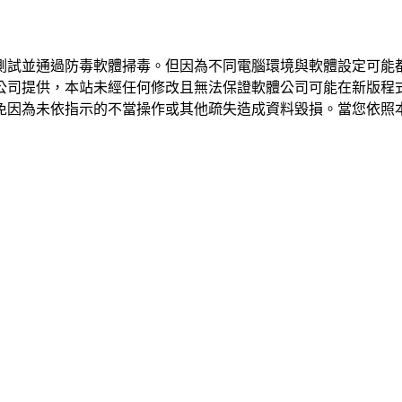
測試並通過防毒軟體掃毒。但因為不同電腦環境與軟體設定可能
公司提供，本站未經任何修改且無法保證軟體公司可能在新版程
免因為未依指示的不當操作或其他疏失造成資料毀損。當您依照