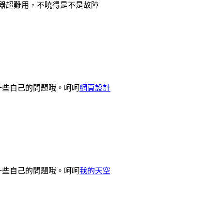
器超難用，不曉得是不是故障
一些自己的問題哦。呵呵
網頁設計
一些自己的問題哦。呵呵
我的天空