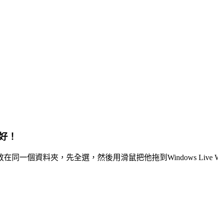
好！
資料夾，先全選，然後用滑鼠把他拖到Windows Live Wr