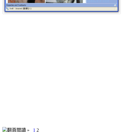
翻頁閱讀 »
1
2