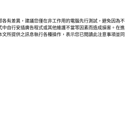
都各有差異，建議您僅在非工作用的電腦先行測試，避免因為不
式中自行安插廣告程式或其他維護不當等因素而造成損害。在進
本文所提供之訊息執行各種操作，表示您已閱讀此注意事項並同