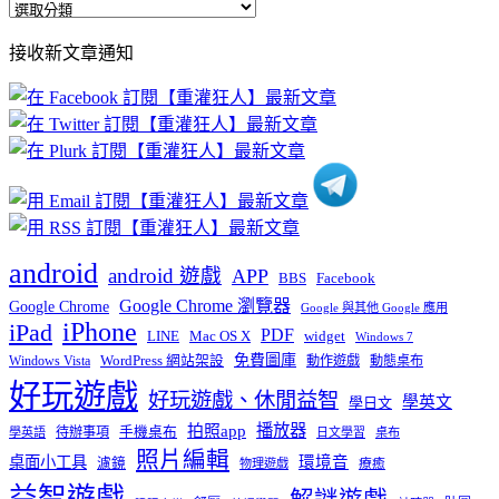
全
部
接收新文章通知
文
章
分
類
android
android 遊戲
APP
BBS
Facebook
Google Chrome 瀏覽器
Google Chrome
Google 與其他 Google 應用
iPhone
iPad
PDF
widget
LINE
Mac OS X
Windows 7
免費圖庫
Windows Vista
WordPress 網站架設
動作遊戲
動態桌布
好玩遊戲
好玩遊戲、休閒益智
學英文
學日文
播放器
拍照app
待辦事項
手機桌布
學英語
日文學習
桌布
照片編輯
桌面小工具
環境音
濾鏡
療癒
物理遊戲
益智遊戲