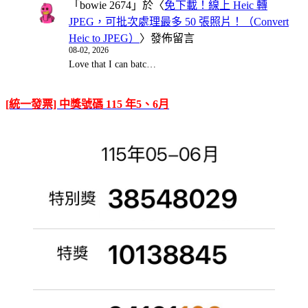
「
bowie 2674
」於〈
免下載！線上 Heic 轉
JPEG，可批次處理最多 50 張照片！（Convert
Heic to JPEG）
〉發佈留言
08-02, 2026
Love that I can batc…
[統一發票] 中獎號碼 115 年5、6月