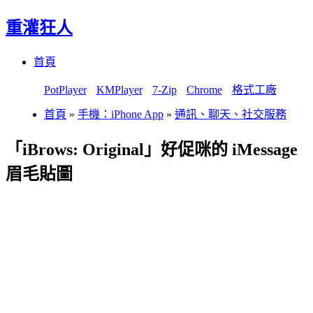
重灌狂人
Menu
Skip
首頁
to
content
PotPlayer
KMPlayer
7-Zip
Chrome
格式工廠
首頁
»
手機：iPhone App
»
通訊、聊天、社交服務
「iBrows: Original」好促咪的 iMessage
眉毛貼圖