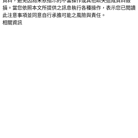
資料，避免因為未依指示的不當操作或其他疏失造成資料毀
損。當您依照本文所提供之訊息執行各種操作，表示您已閱讀
此注意事項並同意自行承擔可能之風險與責任。
相關資訊