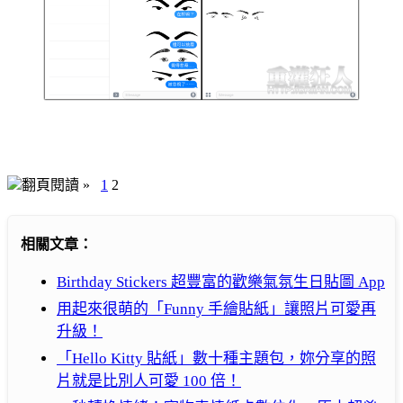
翻頁閱讀 »
1
2
相關文章：
Birthday Stickers 超豐富的歡樂氣氛生日貼圖 App
用起來很萌的「Funny 手繪貼紙」讓照片可愛再
升級！
「Hello Kitty 貼紙」數十種主題包，妳分享的照
片就是比別人可愛 100 倍！