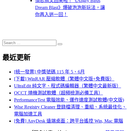
憤怒鳥又回來啦！《Angry Birds
Dream Blast》爆破泡泡新玩法，讓
你再入迷一回！
Search
Search
for:
最近更新
[統一發票] 中獎號碼 115 年 5、6月
[下載] WinRAR 壓縮軟體（繁體中文版+免費版）
UltraEdit 純文字、程式碼編輯器（繁體中文最新版）
OCCT 燒機測試軟體（超頻檢測必備工具）
PerformanceTest 電腦效能、運作速度測試軟體(中文版)
Wise Registry Cleaner 登錄檔清理、重組、系統最佳化、
電腦加速工具
[免費] AnyDesk 遠端桌面：跨平台遙控 Win, Mac 電腦