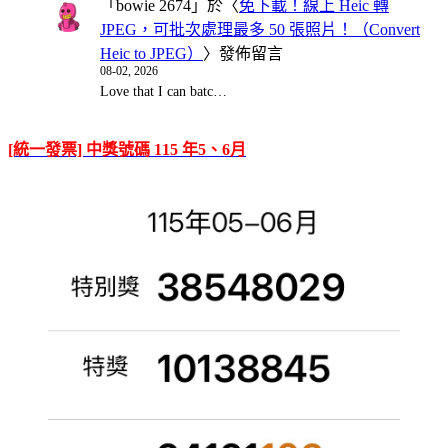
「
bowie 2674
」於〈
免下載！線上 Heic 轉
JPEG，可批次處理最多 50 張照片！（Convert
Heic to JPEG）
〉發佈留言
08-02, 2026
Love that I can batc…
[統一發票] 中獎號碼 115 年5、6月