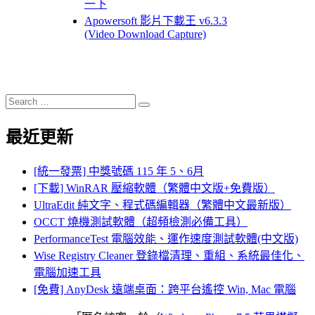
一下
Apowersoft 影片下載王 v6.3.3
(Video Download Capture)
Search
Search
for:
最近更新
[統一發票] 中獎號碼 115 年 5、6月
[下載] WinRAR 壓縮軟體（繁體中文版+免費版）
UltraEdit 純文字、程式碼編輯器（繁體中文最新版）
OCCT 燒機測試軟體（超頻檢測必備工具）
PerformanceTest 電腦效能、運作速度測試軟體(中文版)
Wise Registry Cleaner 登錄檔清理、重組、系統最佳化、
電腦加速工具
[免費] AnyDesk 遠端桌面：跨平台遙控 Win, Mac 電腦