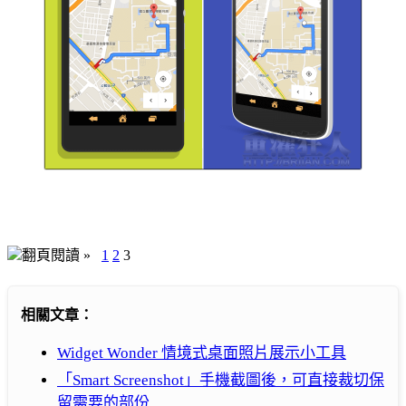
翻頁閱讀 »
1
2
3
相關文章：
Widget Wonder 情境式桌面照片展示小工具
「Smart Screenshot」手機截圖後，可直接裁切保
留需要的部份