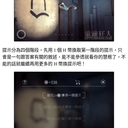
提示分為四個階段，先用 1 個 H 幣換取第一階段的提示，只
會是一句跟答案有關的敘述，能不能參透就看你的慧根了，不
能的話就繼續再用更多的 H 幣換提示吧！