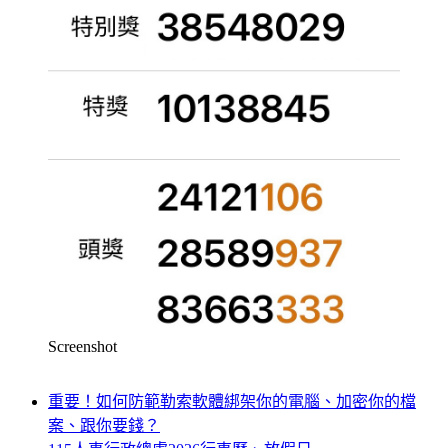
Screenshot
重要！如何防範勒索軟體綁架你的電腦、加密你的檔
案、跟你要錢？