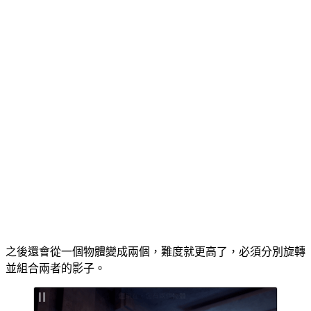
之後還會從一個物體變成兩個，難度就更高了，必須分別旋轉
並組合兩者的影子。