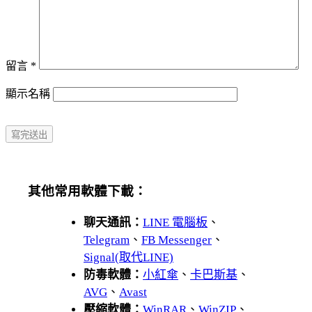
留言
*
顯示名稱
其他常用軟體下載：
聊天通訊：
LINE 電腦板
、
Telegram
、
FB Messenger
、
Signal(取代LINE)
防毒軟體：
小紅傘
、
卡巴斯基
、
AVG
、
Avast
壓縮軟體：
WinRAR
、
WinZIP
、