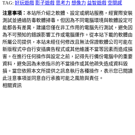
TAG:
好玩遊戲
影子遊戲
思考力
想像力
益智遊戲
空間感
注意事項：
本站所介紹之軟體、設定或網站服務，經實際安裝
測試並通過防毒軟體掃毒。但因為不同電腦環境與軟體設定可
能都各有差異，建議您僅在非工作用的電腦先行測試，避免因
為不可預知的錯誤影響工作或電腦運作。從本站下載的軟體由
所屬公司提供，本站未經任何修改且無法保證軟體公司可能在
新版程式中自行安插廣告程式或其他維護不當等因素而造成損
害。在進行任何操作與設定之前，記得先行備份電腦中的重要
資料，避免因為未依指示的不當操作或其他疏失造成資料毀
損。當您依照本文所提供之訊息執行各種操作，表示您已閱讀
此注意事項並同意自行承擔可能之風險與責任。
相關資訊