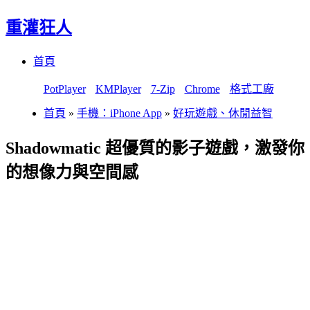
重灌狂人
Menu
Skip
首頁
to
content
PotPlayer
KMPlayer
7-Zip
Chrome
格式工廠
首頁
»
手機：iPhone App
»
好玩遊戲、休閒益智
Shadowmatic 超優質的影子遊戲，激發你
的想像力與空間感