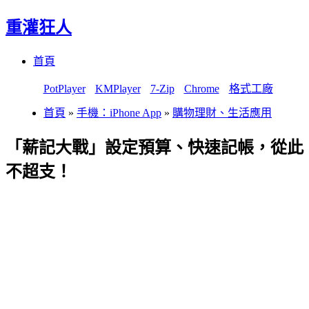
重灌狂人
Menu
Skip
首頁
to
content
PotPlayer
KMPlayer
7-Zip
Chrome
格式工廠
首頁
»
手機：iPhone App
»
購物理財、生活應用
「薪記大戰」設定預算、快速記帳，從此
不超支！