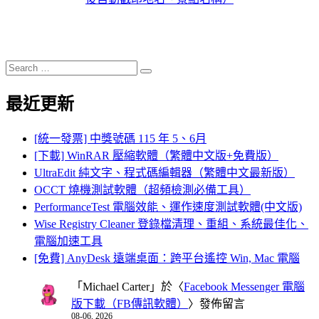
Search
Search
for:
最近更新
[統一發票] 中獎號碼 115 年 5、6月
[下載] WinRAR 壓縮軟體（繁體中文版+免費版）
UltraEdit 純文字、程式碼編輯器（繁體中文最新版）
OCCT 燒機測試軟體（超頻檢測必備工具）
PerformanceTest 電腦效能、運作速度測試軟體(中文版)
Wise Registry Cleaner 登錄檔清理、重組、系統最佳化、
電腦加速工具
[免費] AnyDesk 遠端桌面：跨平台遙控 Win, Mac 電腦
「
Michael Carter
」於〈
Facebook Messenger 電腦
版下載（FB傳訊軟體）
〉發佈留言
08-06, 2026