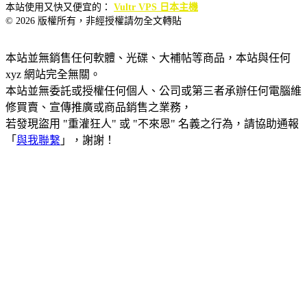
本站使用又快又便宜的：
Vultr VPS 日本主機
© 2026 版權所有，非經授權請勿全文轉貼
本站並無銷售任何軟體、光碟、大補帖等商品，本站與任何
xyz 網站完全無關。
本站並無委託或授權任何個人、公司或第三者承辦任何電腦維
修買賣、宣傳推廣或商品銷售之業務，
若發現盜用 "重灌狂人" 或 "不來恩" 名義之行為，請協助通報
「
與我聯繫
」，謝謝！