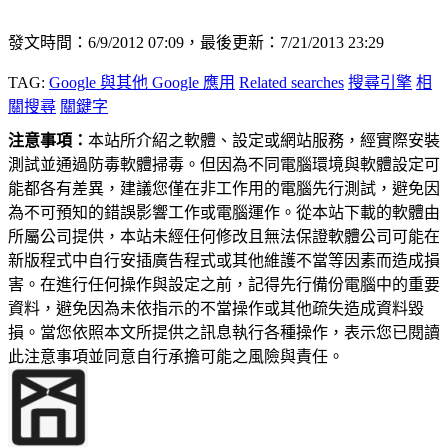
發文時間：6/9/2012 07:09，最後更新：7/21/2013 23:29
TAG:
Google 與其他 Google 應用
Related searches
搜尋引擎
相
關搜尋
關鍵字
注意事項：
本站所介紹之軟體、設定或網站服務，經實際安裝
測試並通過防毒軟體掃毒。但因為不同電腦環境與軟體設定可
能都各有差異，建議您僅在非工作用的電腦先行測試，避免因
為不可預知的錯誤影響工作或電腦運作。從本站下載的軟體由
所屬公司提供，本站未經任何修改且無法保證軟體公司可能在
新版程式中自行安插廣告程式或其他維護不當等因素而造成損
害。在進行任何操作與設定之前，記得先行備份電腦中的重要
資料，避免因為未依指示的不當操作或其他疏失造成資料毀
損。當您依照本文所提供之訊息執行各種操作，表示您已閱讀
此注意事項並同意自行承擔可能之風險與責任。