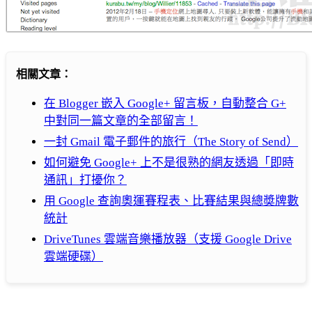
相關文章：
在 Blogger 嵌入 Google+ 留言板，自動整合 G+
中對同一篇文章的全部留言！
一封 Gmail 電子郵件的旅行（The Story of Send）
如何避免 Google+ 上不是很熟的網友透過「即時
通訊」打擾你？
用 Google 查詢奧運賽程表、比賽結果與總奬牌數
統計
DriveTunes 雲端音樂播放器（支援 Google Drive
雲端硬碟）