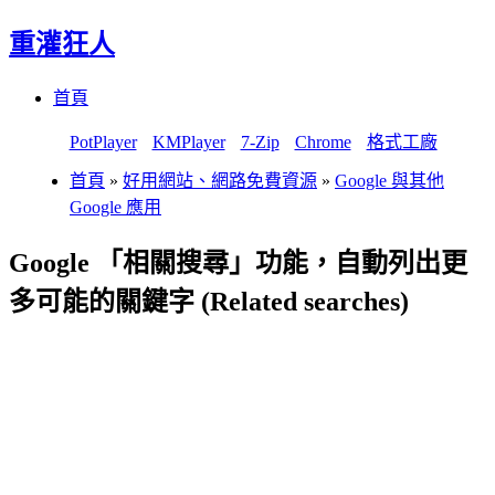
重灌狂人
Menu
Skip
首頁
to
content
PotPlayer
KMPlayer
7-Zip
Chrome
格式工廠
首頁
»
好用網站、網路免費資源
»
Google 與其他
Google 應用
Google 「相關搜尋」功能，自動列出更
多可能的關鍵字 (Related searches)