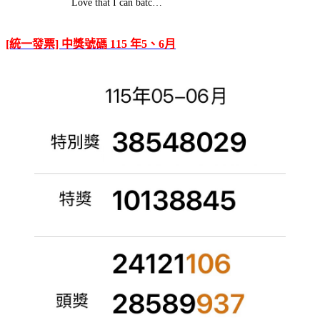
Love that I can batc…
[統一發票] 中獎號碼 115 年5、6月