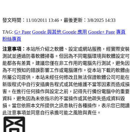
發文時間：11/10/2011 13:46，最後更新：3/8/2025 14:33
TAG:
G+ Page
Google 與其他 Google 應用
Google+ Page
專頁
粉絲專頁
注意事項：
本站所介紹之軟體、設定或網站服務，經實際安裝
測試並通過防毒軟體掃毒。但因為不同電腦環境與軟體設定可
能都各有差異，建議您僅在非工作用的電腦先行測試，避免因
為不可預知的錯誤影響工作或電腦運作。從本站下載的軟體由
所屬公司提供，本站未經任何修改且無法保證軟體公司可能在
新版程式中自行安插廣告程式或其他維護不當等因素而造成損
害。在進行任何操作與設定之前，記得先行備份電腦中的重要
資料，避免因為未依指示的不當操作或其他疏失造成資料毀
損。當您依照本文所提供之訊息執行各種操作，表示您已閱讀
此注意事項並同意自行承擔可能之風險與責任。