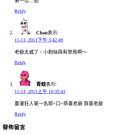
第一位…勁
Reply
Chan
表示:
11-11, 2011下午 3:42.49
老爺太威了，小粉絲與有榮焉啊～
Reply
青蛙
表示:
11-11, 2011上午 10:35.43
重灌狂人第一名耶=口=恭喜老爺 賀喜老爺
Reply
發佈留言