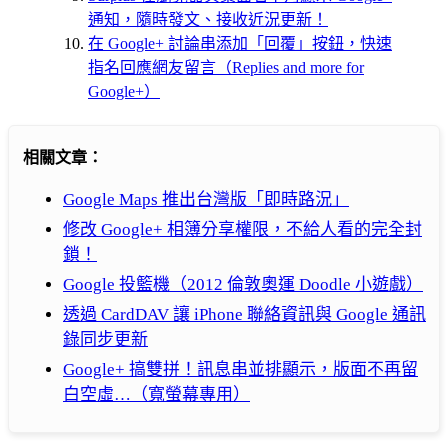
通知，隨時發文、接收近況更新！
在 Google+ 討論串添加「回覆」按鈕，快速
指名回應網友留言（Replies and more for
Google+）
相關文章：
Google Maps 推出台灣版「即時路況」
修改 Google+ 相簿分享權限，不給人看的完全封
鎖！
Google 投籃機（2012 倫敦奧運 Doodle 小遊戲）
透過 CardDAV 讓 iPhone 聯絡資訊與 Google 通訊
錄同步更新
Google+ 搞雙拼！訊息串並排顯示，版面不再留
白空虛…（寬螢幕專用）