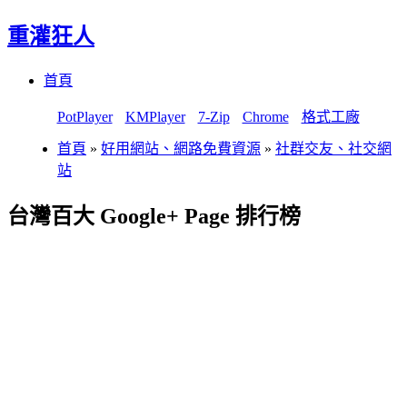
重灌狂人
Menu
Skip
首頁
to
content
PotPlayer
KMPlayer
7-Zip
Chrome
格式工廠
首頁
»
好用網站、網路免費資源
»
社群交友、社交網
站
台灣百大 Google+ Page 排行榜