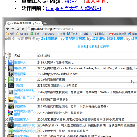
重灌狂人 G+ Page：
按這裡
（
加入我吧!
）
延伸閱讀：
Google+ 百大名人 總整理!