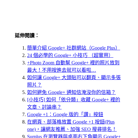
延伸閱讀：
簡單介紹 Google+ 社群網站（Google Plus）
24 個必學的 Google+ 小技巧 （超實用）
+Photo Zoom 自動幫 Google+ 裡的照片放到
最大！不用按進去就可以看啦…
如何讓 Google+ 大頭貼可以翻頁、顯示多張
照片？
如何避免 Google+ 通知信淹沒你的信箱？
[小技巧] 如何「依分類」收藏 Google+ 裡的
文章、討論串？
Google +1：Google 版的「讚」按鈕
在網頁、部落格放置 Google +1 按鈕(Plus
one)，讓網友推薦、加強 SEO 搜尋排名！
Surplus 在瀏覽器與桌面右下角顯示 Google+