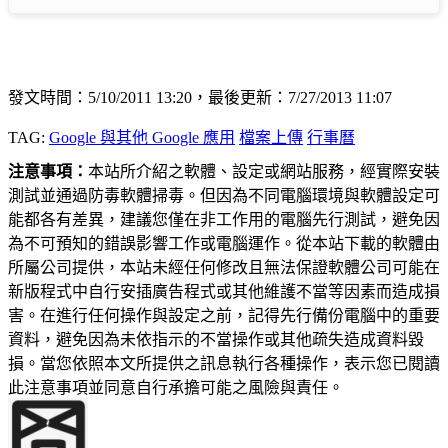
發文時間：5/10/2011 13:20，最後更新：7/27/2013 11:07
TAG:
Google 與其他 Google 應用
檔案上傳
行事曆
注意事項：
本站所介紹之軟體、設定或網站服務，經實際安裝
測試並通過防毒軟體掃毒。但因為不同電腦環境與軟體設定可
能都各有差異，建議您僅在非工作用的電腦先行測試，避免因
為不可預知的錯誤影響工作或電腦運作。從本站下載的軟體由
所屬公司提供，本站未經任何修改且無法保證軟體公司可能在
新版程式中自行安插廣告程式或其他維護不當等因素而造成損
害。在進行任何操作與設定之前，記得先行備份電腦中的重要
資料，避免因為未依指示的不當操作或其他疏失造成資料毀
損。當您依照本文所提供之訊息執行各種操作，表示您已閱讀
此注意事項並同意自行承擔可能之風險與責任。