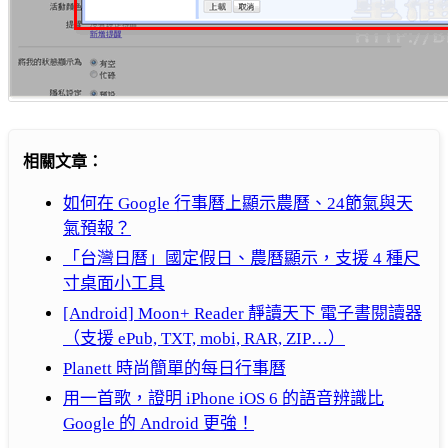
相關文章：
如何在 Google 行事曆上顯示農曆、24節氣與天
氣預報？
「台灣日曆」國定假日、農曆顯示，支援 4 種尺
寸桌面小工具
[Android] Moon+ Reader 靜讀天下 電子書閱讀器
（支援 ePub, TXT, mobi, RAR, ZIP…）
Planett 時尚簡單的每日行事曆
用一首歌，證明 iPhone iOS 6 的語音辨識比
Google 的 Android 更強！