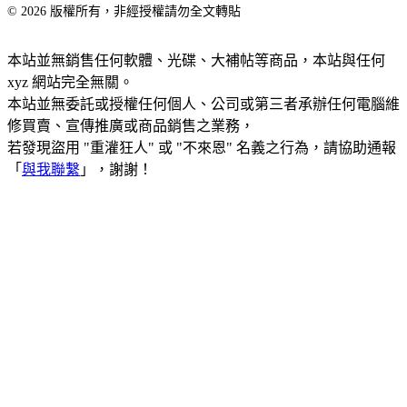
© 2026 版權所有，非經授權請勿全文轉貼
本站並無銷售任何軟體、光碟、大補帖等商品，本站與任何
xyz 網站完全無關。
本站並無委託或授權任何個人、公司或第三者承辦任何電腦維
修買賣、宣傳推廣或商品銷售之業務，
若發現盜用 "重灌狂人" 或 "不來恩" 名義之行為，請協助通報
「
與我聯繫
」，謝謝！