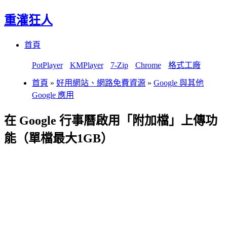
重灌狂人
Menu
Skip
首頁
to
content
PotPlayer
KMPlayer
7-Zip
Chrome
格式工廠
首頁
»
好用網站、網路免費資源
»
Google 與其他
Google 應用
在 Google 行事曆啟用「附加檔」上傳功
能（單檔最大1GB）