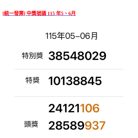
[統一發票] 中獎號碼 115 年5、6月