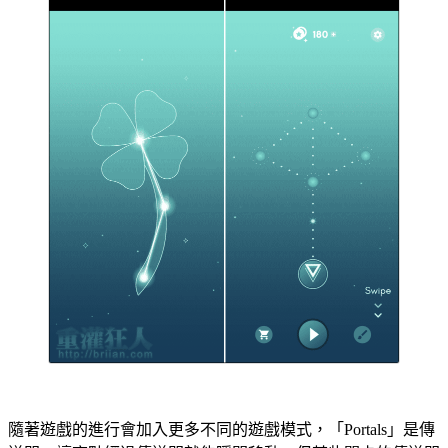
隨著遊戲的進行會加入更多不同的遊戲模式，「Portals」是傳