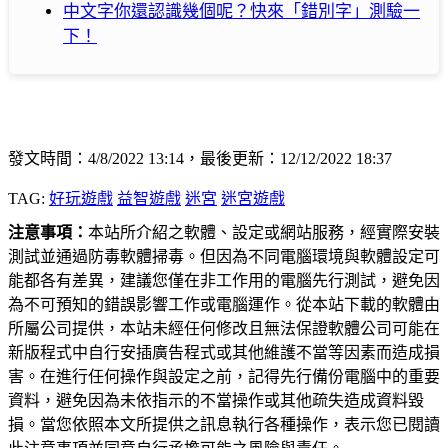
中文字你還認識幾個呢？快來「錯別字」測驗一
下！
發文時間：4/8/2022 13:14，最後更新：12/12/2022 18:37
TAG:
好玩遊戲
益智遊戲
迷宮
迷宮遊戲
注意事項：
本站所介紹之軟體、設定或網站服務，經實際安裝
測試並通過防毒軟體掃毒。但因為不同電腦環境與軟體設定可
能都各有差異，建議您僅在非工作用的電腦先行測試，避免因
為不可預知的錯誤影響工作或電腦運作。從本站下載的軟體由
所屬公司提供，本站未經任何修改且無法保證軟體公司可能在
新版程式中自行安插廣告程式或其他維護不當等因素而造成損
害。在進行任何操作與設定之前，記得先行備份電腦中的重要
資料，避免因為未依指示的不當操作或其他疏失造成資料毀
損。當您依照本文所提供之訊息執行各種操作，表示您已閱讀