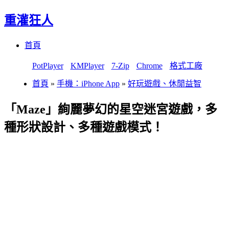
重灌狂人
Menu
Skip
首頁
to
content
PotPlayer
KMPlayer
7-Zip
Chrome
格式工廠
首頁
»
手機：iPhone App
»
好玩遊戲、休閒益智
「Maze」絢麗夢幻的星空迷宮遊戲，多
種形狀設計、多種遊戲模式！