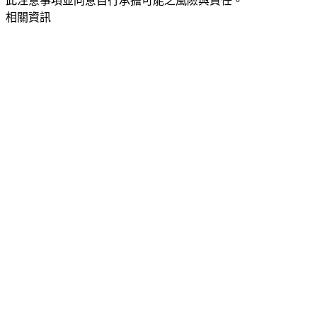
此注意事項並同意自行承擔可能之風險與責任。
相關資訊