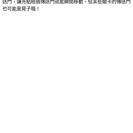
送門，讓亮點經過傳送門就能瞬間移動。但某些關卡的傳送門
也可能是晃子哦！