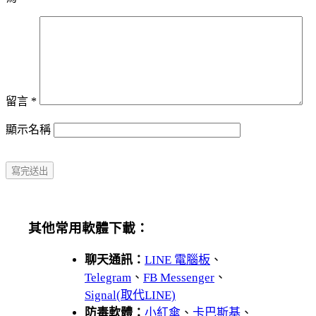
留言
*
顯示名稱
其他常用軟體下載：
聊天通訊：
LINE 電腦板
、
Telegram
、
FB Messenger
、
Signal(取代LINE)
防毒軟體：
小紅傘
、
卡巴斯基
、