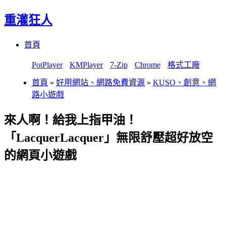
重灌狂人
Menu
Skip
首頁
to
content
PotPlayer
KMPlayer
7-Zip
Chrome
格式工廠
首頁
»
好用網站、網路免費資源
»
KUSO、創意、網
路小遊戲
來人啊！給我上指甲油！
「LacquerLacquer」無限舒壓超好放空
的網頁小遊戲