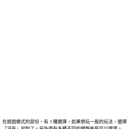
在遊戲模式的部份，有 3 種選擇，如果想玩一般的玩法，選擇
「沒有」就對了。另外還有多種不同的鍵盤佈局可以選擇。