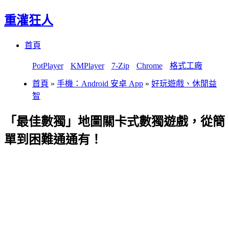
重灌狂人
Menu
Skip
首頁
to
content
PotPlayer
KMPlayer
7-Zip
Chrome
格式工廠
首頁
»
手機：Android 安卓 App
»
好玩遊戲、休閒益
智
「最佳數獨」地圖關卡式數獨遊戲，從簡
單到困難通通有！