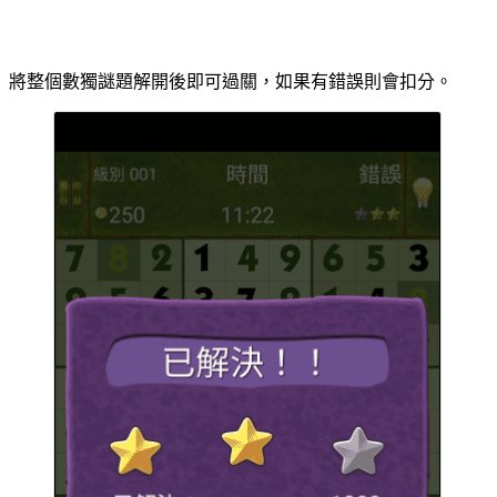
將整個數獨謎題解開後即可過關，如果有錯誤則會扣分。