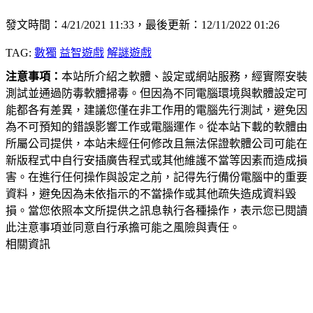
發文時間：4/21/2021 11:33，最後更新：12/11/2022 01:26
TAG:
數獨
益智遊戲
解謎遊戲
注意事項：
本站所介紹之軟體、設定或網站服務，經實際安裝
測試並通過防毒軟體掃毒。但因為不同電腦環境與軟體設定可
能都各有差異，建議您僅在非工作用的電腦先行測試，避免因
為不可預知的錯誤影響工作或電腦運作。從本站下載的軟體由
所屬公司提供，本站未經任何修改且無法保證軟體公司可能在
新版程式中自行安插廣告程式或其他維護不當等因素而造成損
害。在進行任何操作與設定之前，記得先行備份電腦中的重要
資料，避免因為未依指示的不當操作或其他疏失造成資料毀
損。當您依照本文所提供之訊息執行各種操作，表示您已閱讀
此注意事項並同意自行承擔可能之風險與責任。
相關資訊