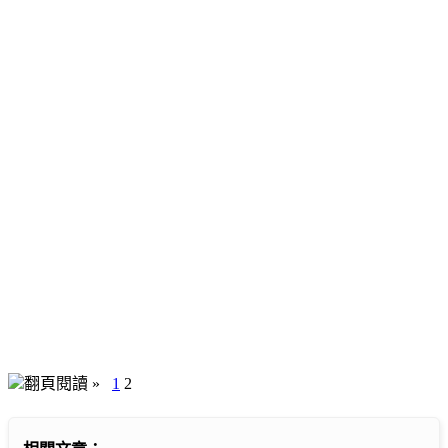
翻頁閱讀 »
1
2