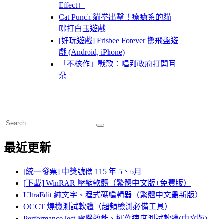
Effect」
Cat Punch 貓拳出擊！療癒系的貓
咪打白玉遊戲
[好玩遊戲] Frisbee Forever 擲飛盤遊
戲 (Android, iPhone)
「不核作」戰歌：唱到政府打開耳
朵
Search
Search
for:
最近更新
[統一發票] 中獎號碼 115 年 5、6月
[下載] WinRAR 壓縮軟體（繁體中文版+免費版）
UltraEdit 純文字、程式碼編輯器（繁體中文最新版）
OCCT 燒機測試軟體（超頻檢測必備工具）
PerformanceTest 電腦效能、運作速度測試軟體(中文版)