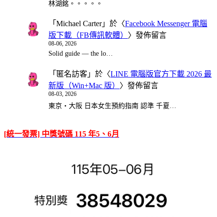
林湖銘。。。。。
「
Michael Carter
」於〈
Facebook Messenger 電腦
版下載（FB傳訊軟體）
〉發佈留言
08-06, 2026
Solid guide — the lo…
「
匿名訪客
」於〈
LINE 電腦版官方下載 2026 最
新版（Win+Mac 版）
〉發佈留言
08-03, 2026
東京・大阪 日本女生預約指南 認準 千夏…
[統一發票] 中獎號碼 115 年5、6月