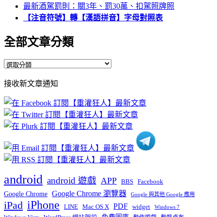
最新酒駕罰則：關3年、罰30萬、扣駕照牌照
【注音符號】轉【漢語拼音】字母對照表
全部文章分類
全
部
接收新文章通知
文
章
分
類
android
android 遊戲
APP
BBS
Facebook
Google Chrome 瀏覽器
Google Chrome
Google 與其他 Google 應用
iPhone
iPad
PDF
widget
LINE
Mac OS X
Windows 7
免費圖庫