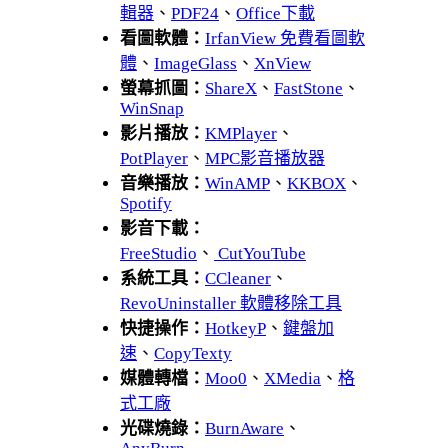
輯器
、
PDF24
、
Office下載
看圖軟體：
IrfanView 免費看圖軟
體
、
ImageGlass
、
XnView
螢幕抓圖：
ShareX
、
FastStone
、
WinSnap
影片播放：
KMPlayer
、
PotPlayer
、
MPC影音播放器
音樂播放：
WinAMP
、
KKBOX
、
Spotify
影音下載：
FreeStudio
、
CutYouTube
系統工具：
CCleaner
、
RevoUninstaller 軟體移除工具
快捷操作：
HotkeyP
、
鍵盤加
速
、
CopyTexty
媒體轉檔：
Moo0
、
XMedia
、
格
式工廠
光碟燒錄：
BurnAware
、