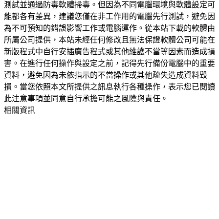
測試並通過防毒軟體掃毒。但因為不同電腦環境與軟體設定可
能都各有差異，建議您僅在非工作用的電腦先行測試，避免因
為不可預知的錯誤影響工作或電腦運作。從本站下載的軟體由
所屬公司提供，本站未經任何修改且無法保證軟體公司可能在
新版程式中自行安插廣告程式或其他維護不當等因素而造成損
害。在進行任何操作與設定之前，記得先行備份電腦中的重要
資料，避免因為未依指示的不當操作或其他疏失造成資料毀
損。當您依照本文所提供之訊息執行各種操作，表示您已閱讀
此注意事項並同意自行承擔可能之風險與責任。
相關資訊