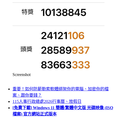
Screenshot
重要！如何防範勒索軟體綁架你的電腦、加密你的檔
案、跟你要錢？
115人事行政總處2026行事曆、放假日
[免費下載] Windows 11 簡體/繁體中文版 光碟映像 (ISO
檔案) 官方網站正式版本