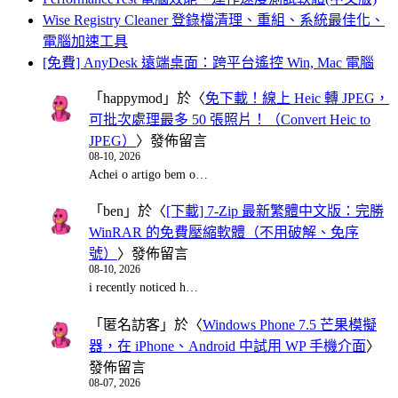
Wise Registry Cleaner 登錄檔清理、重組、系統最佳化、
電腦加速工具
[免費] AnyDesk 遠端桌面：跨平台遙控 Win, Mac 電腦
「
happymod
」於〈
免下載！線上 Heic 轉 JPEG，
可批次處理最多 50 張照片！（Convert Heic to
JPEG）
〉發佈留言
08-10, 2026
Achei o artigo bem o…
「
ben
」於〈
[下載] 7-Zip 最新繁體中文版：完勝
WinRAR 的免費壓縮軟體（不用破解、免序
號）
〉發佈留言
08-10, 2026
i recently noticed h…
「
匿名訪客
」於〈
Windows Phone 7.5 芒果模擬
器，在 iPhone、Android 中試用 WP 手機介面
〉
發佈留言
08-07, 2026