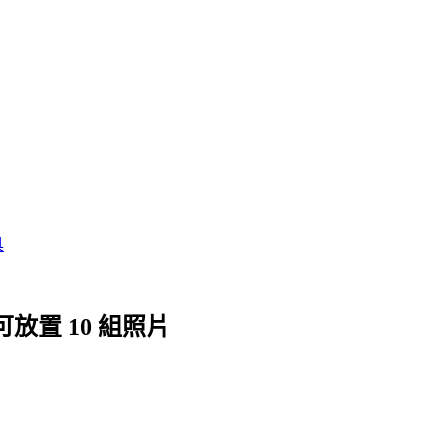
具
可放置 10 組照片