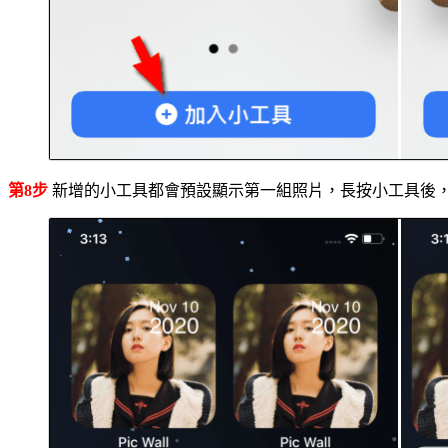
第8步
新增的小工具都會預設顯示第一組照片，長按小工具後