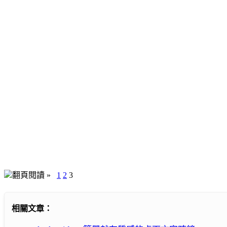
翻頁閱讀 »
1
2
3
相關文章：