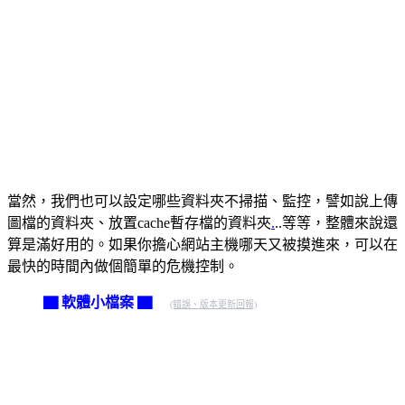
當然，我們也可以設定哪些資料夾不掃描、監控，譬如說上傳
圖檔的資料夾、放置cache暫存檔的資料夾
.
..等等，整體來說還
算是滿好用的。如果你擔心網站主機哪天又被摸進來，可以在
最快的時間內做個簡單的危機控制。
▇ 軟體小檔案 ▇
(錯誤、版本更新回報)