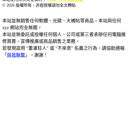
© 2026 版權所有，非經授權請勿全文轉貼
本站並無銷售任何軟體、光碟、大補帖等商品，本站與任何
xyz 網站完全無關。
本站並無委託或授權任何個人、公司或第三者承辦任何電腦維
修買賣、宣傳推廣或商品銷售之業務，
若發現盜用 "重灌狂人" 或 "不來恩" 名義之行為，請協助通報
「
與我聯繫
」，謝謝！