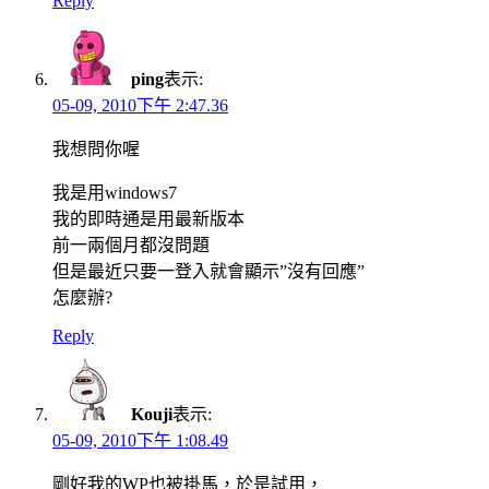
Reply
ping
表示:
05-09, 2010下午 2:47.36
我想問你喔
我是用windows7
我的即時通是用最新版本
前一兩個月都沒問題
但是最近只要一登入就會顯示”沒有回應”
怎麼辦?
Reply
Kouji
表示:
05-09, 2010下午 1:08.49
剛好我的WP也被掛馬，於是試用，