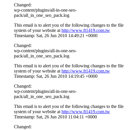
Changed:
wp-content/plugins/all-in-one-seo-
pack/all_in_one_seo_pack.log
This email is to alert you of the following changes to the file
system of your website at
http://www.ft1419.com.tw
Timestamp: Sat, 26 Jun 2010 14:49:21 +0000
Changed:
wp-content/plugins/all-in-one-seo-
pack/all_in_one_seo_pack.log
This email is to alert you of the following changes to the file
system of your website at
http://www.ft1419.com.tw
Timestamp: Sat, 26 Jun 2010 14:19:45 +0000
Changed:
wp-content/plugins/all-in-one-seo-
pack/all_in_one_seo_pack.log
This email is to alert you of the following changes to the file
system of your website at
http://www.ft1419.com.tw
Timestamp: Sat, 26 Jun 2010 11:04:11 +0000
Changed: