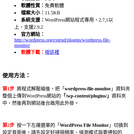
軟體性質：
免費軟體
檔案大小：
11.5KB
系統支援：
WordPress網站程式專用，2.7
.
1以
上，支援2.9.2
官方網站：
http://wordpress.org/extend/plugins/wordpress-file-
monitor/
軟體下載：
按這裡
使用方法：
第1步
將程式解壓縮後，把「
wordpress-file-monitor
」資料夾
整個上傳到WordPress網站的
「/wp-content/plugins/」
資料夾
中，然後再到網站後台啟用此外掛。
第2步
按一下左邊選單的「
WordPress File Monitor
」切換到
設定頁面後，請先設定好掃描頻率、偵測模式與要通知的