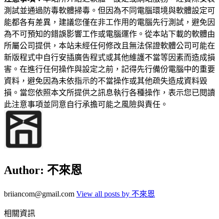
測試並通過防毒軟體掃毒。但因為不同電腦環境與軟體設定可
能都各有差異，建議您僅在非工作用的電腦先行測試，避免因
為不可預知的錯誤影響工作或電腦運作。從本站下載的軟體由
所屬公司提供，本站未經任何修改且無法保證軟體公司可能在
新版程式中自行安插廣告程式或其他維護不當等因素而造成損
害。在進行任何操作與設定之前，記得先行備份電腦中的重要
資料，避免因為未依指示的不當操作或其他疏失造成資料毀
損。當您依照本文所提供之訊息執行各種操作，表示您已閱讀
此注意事項並同意自行承擔可能之風險與責任。
Author:
不來恩
briiancom@gmail.com
View all posts by 不來恩
相關資訊