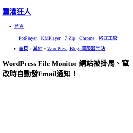
重灌狂人
Menu
Skip
首頁
to
content
PotPlayer
KMPlayer
7-Zip
Chrome
格式工廠
首頁
»
其他
»
WordPress, Blog, 伺服器架站
WordPress File Monitor 網站被掛馬、竄
改時自動發Email通知！