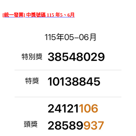
[統一發票] 中獎號碼 115 年5、6月