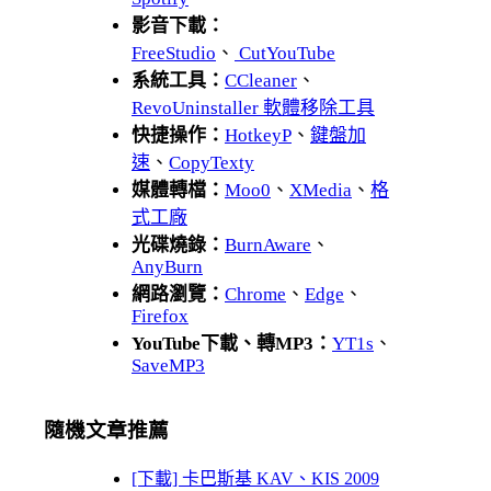
影音下載：
FreeStudio
、
CutYouTube
系統工具：
CCleaner
、
RevoUninstaller 軟體移除工具
快捷操作：
HotkeyP
、
鍵盤加
速
、
CopyTexty
媒體轉檔：
Moo0
、
XMedia
、
格
式工廠
光碟燒錄：
BurnAware
、
AnyBurn
網路瀏覽：
Chrome
、
Edge
、
Firefox
YouTube下載、轉MP3：
YT1s
、
SaveMP3
隨機文章推薦
[下載] 卡巴斯基 KAV、KIS 2009