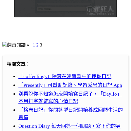
翻頁閱讀 »
1
2
3
相關文章：
「coffeelings」隱藏在瀏覽器中的迷你日記
「Presently」可幫助記錄、學習感恩的日記 App
別再說你不知道怎麼開始寫日記了，「Daylio」
不用打字就能寫的心情日記
「格志日記」從問答型日記開始養成回顧生活的
習慣
Question Diary 每天回答一個問題，寫下你的另