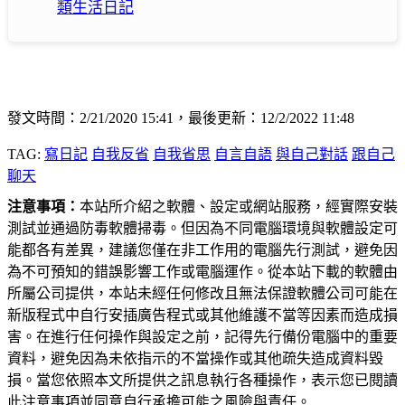
類生活日記
發文時間：2/21/2020 15:41，最後更新：12/2/2022 11:48
TAG:
寫日記
自我反省
自我省思
自言自語
與自己對話
跟自己
聊天
注意事項：
本站所介紹之軟體、設定或網站服務，經實際安裝
測試並通過防毒軟體掃毒。但因為不同電腦環境與軟體設定可
能都各有差異，建議您僅在非工作用的電腦先行測試，避免因
為不可預知的錯誤影響工作或電腦運作。從本站下載的軟體由
所屬公司提供，本站未經任何修改且無法保證軟體公司可能在
新版程式中自行安插廣告程式或其他維護不當等因素而造成損
害。在進行任何操作與設定之前，記得先行備份電腦中的重要
資料，避免因為未依指示的不當操作或其他疏失造成資料毀
損。當您依照本文所提供之訊息執行各種操作，表示您已閱讀
此注意事項並同意自行承擔可能之風險與責任。