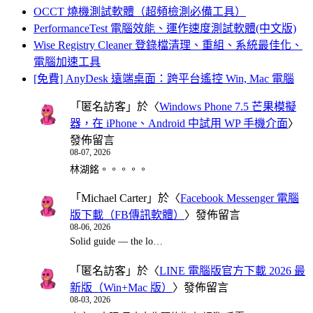
OCCT 燒機測試軟體（超頻檢測必備工具）
PerformanceTest 電腦效能、運作速度測試軟體(中文版)
Wise Registry Cleaner 登錄檔清理、重組、系統最佳化、
電腦加速工具
[免費] AnyDesk 遠端桌面：跨平台遙控 Win, Mac 電腦
「
匿名訪客
」於〈
Windows Phone 7.5 芒果模擬
器，在 iPhone、Android 中試用 WP 手機介面
〉
發佈留言
08-07, 2026
林湖銘。。。。。
「
Michael Carter
」於〈
Facebook Messenger 電腦
版下載（FB傳訊軟體）
〉發佈留言
08-06, 2026
Solid guide — the lo…
「
匿名訪客
」於〈
LINE 電腦版官方下載 2026 最
新版（Win+Mac 版）
〉發佈留言
08-03, 2026