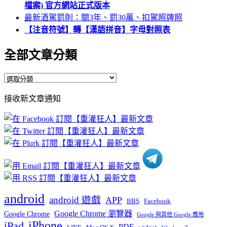
檔案) 官方網站正式版本
最新酒駕罰則：關3年、罰30萬、扣駕照牌照
【注音符號】轉【漢語拼音】字母對照表
全部文章分類
全
部
接收新文章通知
文
章
分
類
android
android 遊戲
APP
BBS
Facebook
Google Chrome 瀏覽器
Google Chrome
Google 與其他 Google 應用
iPhone
iPad
PDF