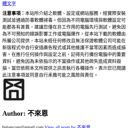
體文字
注意事項：
本站所介紹之軟體、設定或網站服務，經實際安裝
測試並通過防毒軟體掃毒。但因為不同電腦環境與軟體設定可
能都各有差異，建議您僅在非工作用的電腦先行測試，避免因
為不可預知的錯誤影響工作或電腦運作。從本站下載的軟體由
所屬公司提供，本站未經任何修改且無法保證軟體公司可能在
新版程式中自行安插廣告程式或其他維護不當等因素而造成損
害。在進行任何操作與設定之前，記得先行備份電腦中的重要
資料，避免因為未依指示的不當操作或其他疏失造成資料毀
損。當您依照本文所提供之訊息執行各種操作，表示您已閱讀
此注意事項並同意自行承擔可能之風險與責任。
Author:
不來恩
briiancom@gmail.com
View all posts by 不來恩