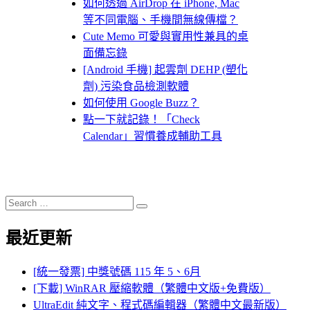
如何透過 AirDrop 在 iPhone, Mac
等不同電腦、手機間無線傳檔？
Cute Memo 可愛與實用性兼具的桌
面備忘錄
[Android 手機] 起雲劑 DEHP (塑化
劑) 污染食品檢測軟體
如何使用 Google Buzz？
點一下就記錄！「Check
Calendar」習慣養成輔助工具
Search
Search
for:
最近更新
[統一發票] 中獎號碼 115 年 5、6月
[下載] WinRAR 壓縮軟體（繁體中文版+免費版）
UltraEdit 純文字、程式碼編輯器（繁體中文最新版）