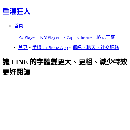
重灌狂人
Menu
Skip
首頁
to
content
PotPlayer
KMPlayer
7-Zip
Chrome
格式工廠
首頁
»
手機：iPhone App
»
通訊、聊天、社交服務
讓 LINE 的字體變更大、更粗、減少特效
更好閱讀