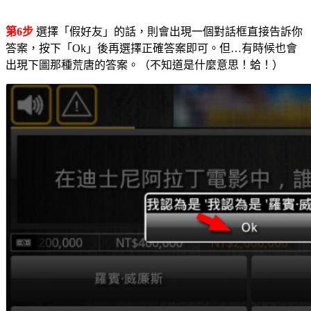
第6步
選擇「假好友」的話，則會出現一個對話框直接告訴你
答案，按下「Ok」後再選擇正確答案即可。但…有時候也會
出現下圖那種荒唐的答案。（不知道是什麼意思！蛤！）