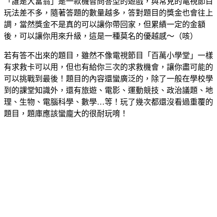
「誰是大富翁」是一款機智問答型的遊戲，與常見的電視節目
玩法差不多，隨著答題的數量越多，答對題目的獎金也會往上
調，當然獎金不是真的可以讓你帶回家，但累績一定的金額
後，可以讓你用來升級，這是一種莫名的優越感～（咳）
若有答不出來的題目，雖然不像電視節目「百萬小學堂」一樣
有求救卡可以用，但也有給你三次的求救機會，讓你盡可能的
可以挑戰到最後！題目的內容還蠻廣泛的，除了一般在學校學
到的課堂知識外，還有旅遊、電影、運動競技、政治議題、地
理、生物、電腦科學、數學…等！玩了幾次都還沒看過重覆的
題目，題庫應該蠻龐大的很耐玩唷！