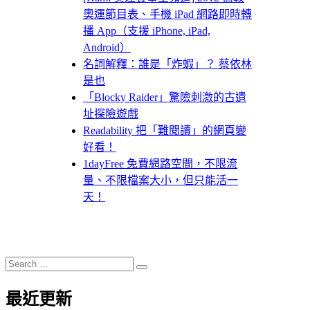
奧運節目表、手機 iPad 網路即時轉
播 App（支援 iPhone, iPad,
Android）
名詞解釋：誰是「炸蝦」？ 蔡依林
是也
「Blocky Raider」驚險刺激的古遺
址探險遊戲
Readability 把「難閱讀」的網頁變
好看！
1dayFree 免費網路空間，不限流
量、不限檔案大小，但只能活一
天！
Search
Search
for:
最近更新