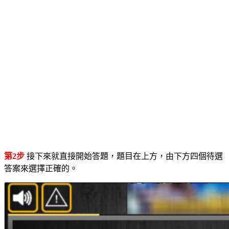
第2步
接下來就直接開始答題，題目在上方，由下方四個待選
答案來選擇正確的。