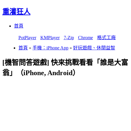
重灌狂人
Menu
Skip
首頁
to
content
PotPlayer
KMPlayer
7-Zip
Chrome
格式工廠
首頁
»
手機：iPhone App
»
好玩遊戲、休閒益智
[機智問答遊戲] 快來挑戰看看「誰是大富
翁」（iPhone, Android）