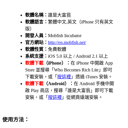
軟體名稱：
誰是大富翁
軟體語言：
繁體中文,英文（iPhone 只有英文
版）
開發人員：
Mobfish Incubator
官方網站：
http://en.mobfish.net/
軟體性質：
免費軟體
系統支援：
iOS 5.0 以上 / Android 2.1 以上
軟體下載
（iPhone）：
在 iPhone 中開啟 App
Store 並搜尋「Who Becomes Rich Lite」即可
下載安裝，或「
按這裡
」透過 iTunes 安裝。
軟體下載
（Android）：
在 Android 手機中開
啟 Play 商店，搜尋「誰是大富翁」即可下載
安裝，或「
按這裡
」從網頁遠端安裝。
使用方法：