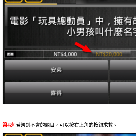
第4步
若遇到不會的題目，可以按右上角的按鈕求救。