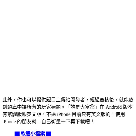
此外，你也可以提供題目上傳給開發者，經過審核後，就能放
到題庫中讓所有的玩家猜題。「誰是大富翁」在 Android 版本
有繁體版跟英文版，不過 iPhone 目前只有英文版的，使用
iPhone 的朋友就…自己衡量一下再下載吧！
▇ 軟體小檔案 ▇