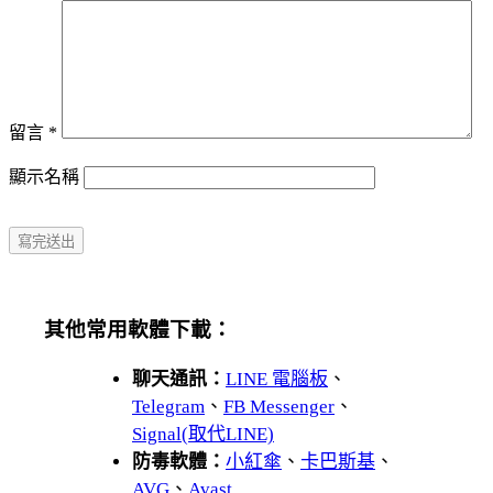
留言
*
顯示名稱
其他常用軟體下載：
聊天通訊：
LINE 電腦板
、
Telegram
、
FB Messenger
、
Signal(取代LINE)
防毒軟體：
小紅傘
、
卡巴斯基
、
AVG
、
Avast