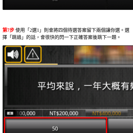
第7步
使用「2選1」則會將四個待選答案留下兩個讓你選。選
擇「跳過」的話，會很快的閃一下正確答案後跳下一題。