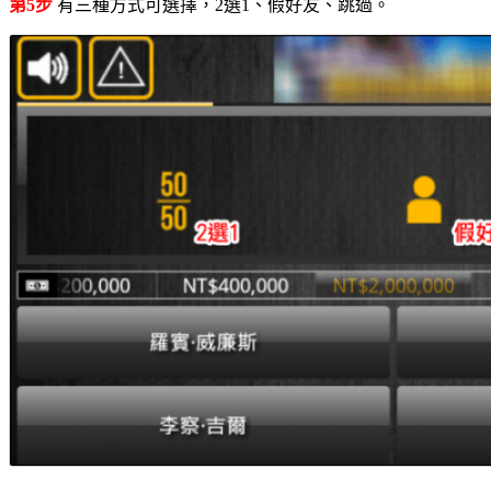
第5步
有三種方式可選擇，2選1、假好友、跳過。