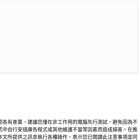
都各有差異，建議您僅在非工作用的電腦先行測試，避免因為不
式中自行安插廣告程式或其他維護不當等因素而造成損害。在進
本文所提供之訊息執行各種操作，表示您已閱讀此注意事項並同