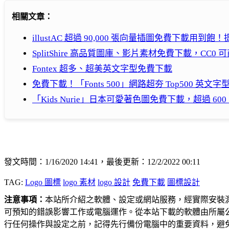
相關文章：
illustAC 超過 90,000 張向量插圖免費下載用到
SplitShire 高品質圖庫、影片素材免費下載，CC0 
Fontex 超多、超美英文字型免費下載
免費下載！「Fonts 500」網路超夯 Top500 英文字
「Kids Nurie」日本可愛著色圖免費下載，超過 60
發文時間：1/16/2020 14:41，最後更新：12/2/2022 00:11
TAG:
Logo 圖標
logo 素材
logo 設計
免費下載
圖標設計
注意事項：
本站所介紹之軟體、設定或網站服務，經實際安裝
可預知的錯誤影響工作或電腦運作。從本站下載的軟體由所屬
行任何操作與設定之前，記得先行備份電腦中的重要資料，避