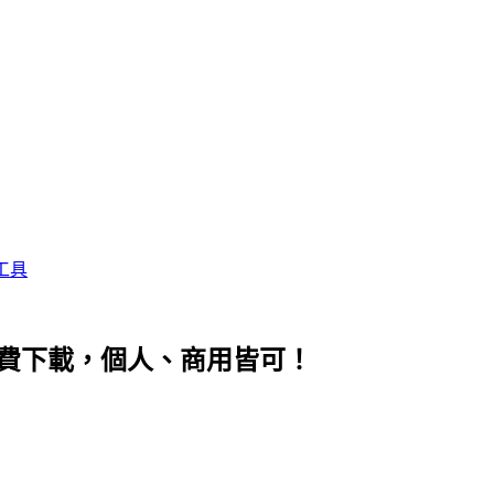
工具
AI 檔免費下載，個人、商用皆可！