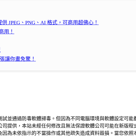
飽！提供 JPEG、PNG、AI 格式，可商用超佛心！
可商用！
型
0 張讓你畫免驚！
測試並通過防毒軟體掃毒。但因為不同電腦環境與軟體設定可能
公司提供，本站未經任何修改且無法保證軟體公司可能在新版程
免因為未依指示的不當操作或其他疏失造成資料毀損。當您依照