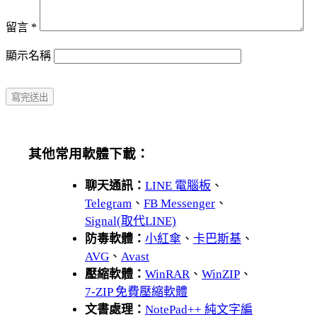
留言
*
顯示名稱
其他常用軟體下載：
聊天通訊：
LINE 電腦板
、
Telegram
、
FB Messenger
、
Signal(取代LINE)
防毒軟體：
小紅傘
、
卡巴斯基
、
AVG
、
Avast
壓縮軟體：
WinRAR
、
WinZIP
、
7-ZIP 免費壓縮軟體
文書處理：
NotePad++ 純文字編