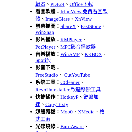
輯器
、
PDF24
、
Office下載
看圖軟體：
IrfanView 免費看圖軟
體
、
ImageGlass
、
XnView
螢幕抓圖：
ShareX
、
FastStone
、
WinSnap
影片播放：
KMPlayer
、
PotPlayer
、
MPC影音播放器
音樂播放：
WinAMP
、
KKBOX
、
Spotify
影音下載：
FreeStudio
、
CutYouTube
系統工具：
CCleaner
、
RevoUninstaller 軟體移除工具
快捷操作：
HotkeyP
、
鍵盤加
速
、
CopyTexty
媒體轉檔：
Moo0
、
XMedia
、
格
式工廠
光碟燒錄：
BurnAware
、