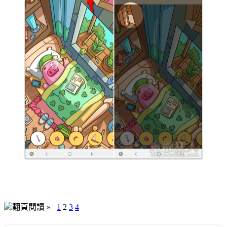
翻頁閱讀 »
1
2
3
4