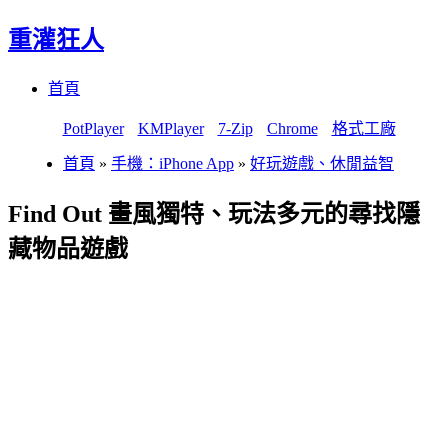
重灌狂人
Menu
Skip
首頁
to
content
PotPlayer
KMPlayer
7-Zip
Chrome
格式工廠
首頁
»
手機：iPhone App
»
好玩遊戲、休閒益智
Find Out 畫風獨特、玩法多元的尋找隱
藏物品遊戲