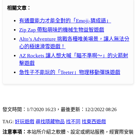
相關文章：
有通靈能力才能全對的「Emoji-猜成語」
Zip Zap 帶點萌味的機械生物益智遊戲
Alto’s Adventure 挑戰各種唯美場景，讓人無法分
心的極速滑雪遊戲！
AZ Rockets 讓人想大喊「瞄不準啊～」的火箭射
擊遊戲
急性子不能玩的「Teeter」物理移動彈珠遊戲
發文時間：1/7/2020 16:23，最後更新：12/2/2022 08:26
TAG:
好玩遊戲
尋找隱藏物品
找不同
找東西遊戲
注意事項：
本站所介紹之軟體、設定或網站服務，經實際安裝