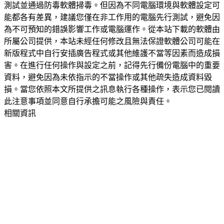
測試並通過防毒軟體掃毒。但因為不同電腦環境與軟體設定可
能都各有差異，建議您僅在非工作用的電腦先行測試，避免因
為不可預知的錯誤影響工作或電腦運作。從本站下載的軟體由
所屬公司提供，本站未經任何修改且無法保證軟體公司可能在
新版程式中自行安插廣告程式或其他維護不當等因素而造成損
害。在進行任何操作與設定之前，記得先行備份電腦中的重要
資料，避免因為未依指示的不當操作或其他疏失造成資料毀
損。當您依照本文所提供之訊息執行各種操作，表示您已閱讀
此注意事項並同意自行承擔可能之風險與責任。
相關資訊