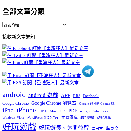
全部文章分類
全
部
接收新文章通知
文
章
分
類
android
android 遊戲
APP
BBS
Facebook
Google Chrome 瀏覽器
Google Chrome
Google 與其他 Google 應用
iPhone
iPad
PDF
widget
LINE
Mac OS X
Windows 7
免費圖庫
Windows Vista
WordPress 網站架設
動作遊戲
動態桌布
好玩遊戲
好玩遊戲、休閒益智
學英文
學日文