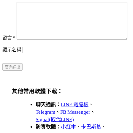
留言
*
顯示名稱
其他常用軟體下載：
聊天通訊：
LINE 電腦板
、
Telegram
、
FB Messenger
、
Signal(取代LINE)
防毒軟體：
小紅傘
、
卡巴斯基
、