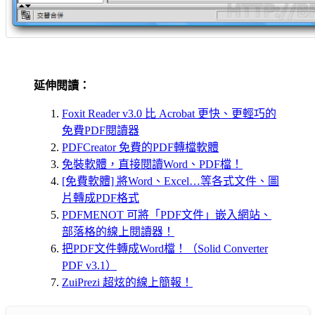
延伸閱讀：
Foxit Reader v3.0 比 Acrobat 更快、更輕巧的
免費PDF閱讀器
PDFCreator 免費的PDF轉檔軟體
免裝軟體，直接閱讀Word、PDF檔！
[免費軟體] 將Word、Excel…等各式文件、圖
片轉成PDF格式
PDFMENOT 可將「PDF文件」嵌入網站、
部落格的線上閱讀器！
把PDF文件轉成Word檔！（Solid Converter
PDF v3.1）
ZuiPrezi 超炫的線上簡報！