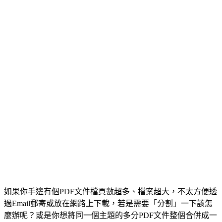
如果你手邊有個PDF文件檔頁數超多、檔案超大，不太方便透
過Email郵寄或放在網路上下載，若是需要「分割」一下該怎
麼辦呢？或是你想將同一個主題的多分PDF文件整個合併成一