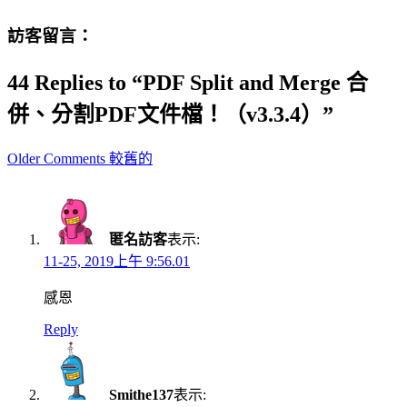
訪客留言：
44 Replies to “PDF Split and Merge 合
併、分割PDF文件檔！（v3.3.4）”
Comment
Older Comments 較舊的
navigation
匿名訪客
表示:
11-25, 2019上午 9:56.01
感恩
Reply
Smithe137
表示: