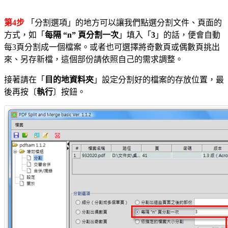
第4步
「分割選項」的地方可以讓我們點選分割文件、頁面的
方式，如「
每隔 “n” 頁分割一次
」填入「
3
」的話，便會自動
每3頁分割成一個檔案。或者也可選擇將奇數頁或偶數頁挑出
來、另存新檔，這個部份請依照自己的需求調整。
接著請在「
目的地資料夾
」設定分割好的檔案的存放位置，最
後再按〔
執行
〕按鈕。