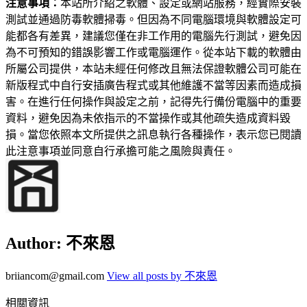
注意事項：
本站所介紹之軟體、設定或網站服務，經實際安裝
測試並通過防毒軟體掃毒。但因為不同電腦環境與軟體設定可
能都各有差異，建議您僅在非工作用的電腦先行測試，避免因
為不可預知的錯誤影響工作或電腦運作。從本站下載的軟體由
所屬公司提供，本站未經任何修改且無法保證軟體公司可能在
新版程式中自行安插廣告程式或其他維護不當等因素而造成損
害。在進行任何操作與設定之前，記得先行備份電腦中的重要
資料，避免因為未依指示的不當操作或其他疏失造成資料毀
損。當您依照本文所提供之訊息執行各種操作，表示您已閱讀
此注意事項並同意自行承擔可能之風險與責任。
Author:
不來恩
briiancom@gmail.com
View all posts by 不來恩
相關資訊