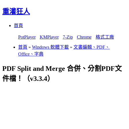
重灌狂人
Menu
Skip
首頁
to
content
PotPlayer
KMPlayer
7-Zip
Chrome
格式工廠
首頁
»
Windows 軟體下載
»
文書編輯、PDF、
Office、字典
PDF Split and Merge 合併、分割PDF文
件檔！（v3.3.4）