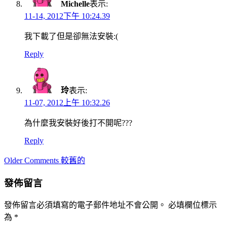
Michelle
表示:
11-14, 2012下午 10:24.39
我下載了但是卻無法安裝:(
Reply
玲
表示:
11-07, 2012上午 10:32.26
為什麼我安裝好後打不開呢???
Reply
Comment
Older Comments 較舊的
navigation
發佈留言
發佈留言必須填寫的電子郵件地址不會公開。
必填欄位標示
為
*