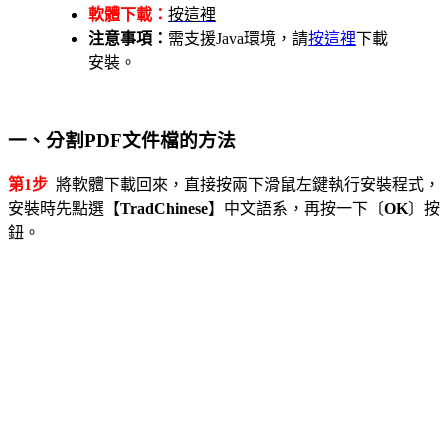
軟體下載：
按這裡
注意事項：
需支援Java環境，請
按這裡
下載
安裝。
一、分割PDF文件檔的方法
第1步
將軟體下載回來，直接按兩下滑鼠左鍵執行安裝程式，
安裝時先點選【
TradChinese
】中文語系，再按一下〔
OK
〕按
鈕。