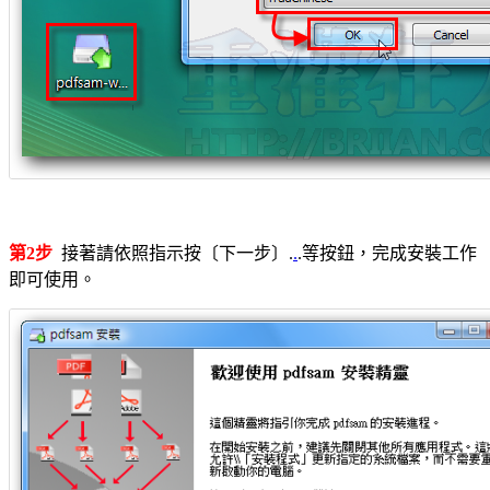
第2步
接著請依照指示按〔下一步〕.
.
.等按鈕，完成安裝工作
即可使用。