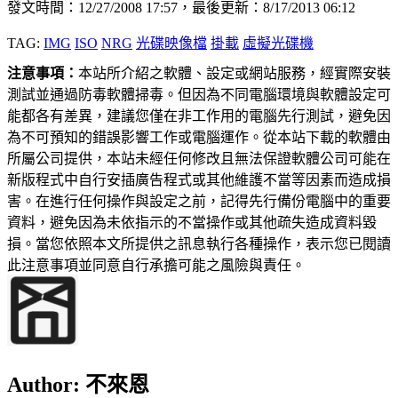
發文時間：12/27/2008 17:57，最後更新：8/17/2013 06:12
TAG:
IMG
ISO
NRG
光碟映像檔
掛載
虛擬光碟機
注意事項：
本站所介紹之軟體、設定或網站服務，經實際安裝
測試並通過防毒軟體掃毒。但因為不同電腦環境與軟體設定可
能都各有差異，建議您僅在非工作用的電腦先行測試，避免因
為不可預知的錯誤影響工作或電腦運作。從本站下載的軟體由
所屬公司提供，本站未經任何修改且無法保證軟體公司可能在
新版程式中自行安插廣告程式或其他維護不當等因素而造成損
害。在進行任何操作與設定之前，記得先行備份電腦中的重要
資料，避免因為未依指示的不當操作或其他疏失造成資料毀
損。當您依照本文所提供之訊息執行各種操作，表示您已閱讀
此注意事項並同意自行承擔可能之風險與責任。
Author:
不來恩