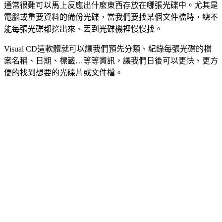
通常很難可以馬上反應出什麼東西存放在哪張光碟中。尤其是
電腦或重要資料的備份光碟，當我們要找某個文件檔時，總不
能每張光碟都挖出來、丟到光碟機裡慢慢找。
Visual CD這軟體就可以讓我們預先分類、紀錄每張光碟的檔
案名稱、日期、標籤…等等資訊，讓我們日後可以更快、更方
便的找到想要的光碟片或文件檔。