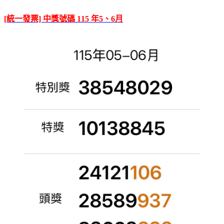
[統一發票] 中獎號碼 115 年5、6月