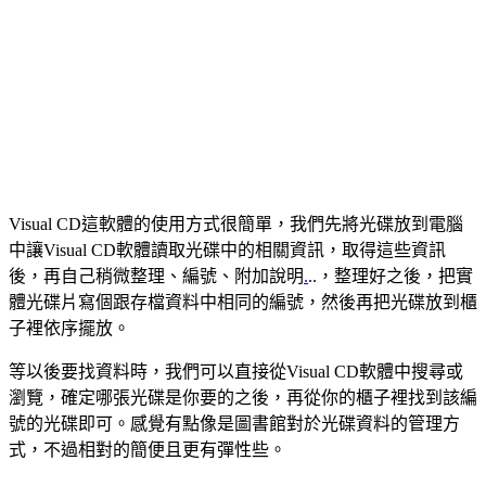
Visual CD這軟體的使用方式很簡單，我們先將光碟放到電腦
中讓Visual CD軟體讀取光碟中的相關資訊，取得這些資訊
後，再自己稍微整理、編號、附加說明
.
..，整理好之後，把實
體光碟片寫個跟存檔資料中相同的編號，然後再把光碟放到櫃
子裡依序擺放。
等以後要找資料時，我們可以直接從Visual CD軟體中搜尋或
瀏覽，確定哪張光碟是你要的之後，再從你的櫃子裡找到該編
號的光碟即可。感覺有點像是圖書館對於光碟資料的管理方
式，不過相對的簡便且更有彈性些。