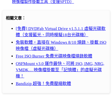
映像檔製作掛載工具（支援SPTD）
相關文章：
[免費] DVDFab Virtual Drive v1.5.1.1 虛擬光碟軟
體（支援藍光、同時模擬18台光碟機）
免裝軟體，直接在 Windows 8/10 燒錄、掛載 ISO
映像檔（虛擬光碟機）
Free ISO Burner 免費光碟映像檔燒錄軟體
OSFMount v3.0 運作最快、可將 ISO, IMG, NRG,
VMDK… 映像檔掛載至「記憶體」的虛擬光碟
機！
Bandizip 超強！免費壓縮軟體