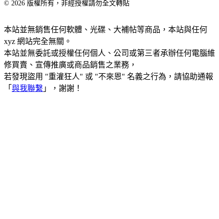
© 2026 版權所有，非經授權請勿全文轉貼
本站並無銷售任何軟體、光碟、大補帖等商品，本站與任何
xyz 網站完全無關。
本站並無委託或授權任何個人、公司或第三者承辦任何電腦維
修買賣、宣傳推廣或商品銷售之業務，
若發現盜用 "重灌狂人" 或 "不來恩" 名義之行為，請協助通報
「
與我聯繫
」，謝謝！