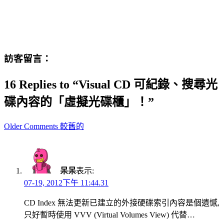
訪客留言：
16 Replies to “Visual CD 可紀錄、搜尋光
碟內容的「虛擬光碟櫃」！”
Comment
Older Comments 較舊的
navigation
呆呆
表示:
07-19, 2012下午 11:44.31
CD Index 無法更新已建立的外接硬碟索引內容是個遺憾,
只好暫時使用 VVV (Virtual Volumes View) 代替…