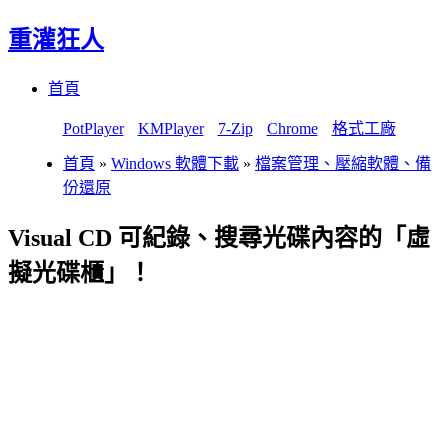
重灌狂人
Menu
Skip
首頁
to
content
PotPlayer
KMPlayer
7-Zip
Chrome
格式工廠
首頁
»
Windows 軟體下載
»
檔案管理、壓縮軟體、備
份還原
Visual CD 可紀錄、搜尋光碟內容的「虛
擬光碟櫃」！