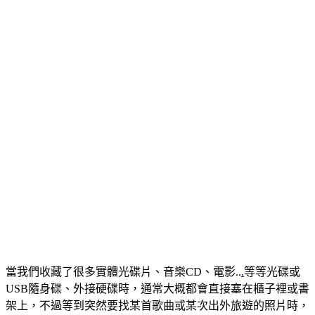
當我們收藏了很多實體光碟片、音樂CD、電影..
.
等等光碟或
USB隨身碟、外接硬碟時，通常大概都會直接塞在櫃子裡或書
架上，不過等到突然要找某首歌曲或某次出外旅遊的照片時，